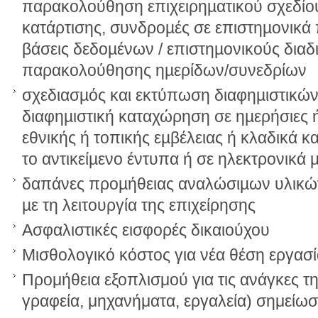
παρακολούθηση επιχειρηµατικού σχεδίο
κατάρτισης, συνδροµές σε επιστηµονικά π
βάσεις δεδοµένων / επιστηµονικούς δια
παρακολούθησης ηµερίδων/συνεδρίων
σχεδιασµός και εκτύπωση διαφηµιστικών
διαφηµιστική καταχώρηση σε ηµερήσιες ή
εθνικής ή τοπικής εµβέλειας ή κλαδικά και
το αντικείµενο έντυπα ή σε ηλεκτρονικά 
δαπάνες προµήθειας αναλώσιµων υλικώ
µε τη λειτουργία της επιχείρησης
Ασφαλιστικές εισφορές δικαιούχου
Μισθολογικό κόστος για νέα θέση εργασ
Προμήθεια εξοπλισμού για τις ανάγκες τη
γραφεία, μηχανήματα, εργαλεία) σημείωση