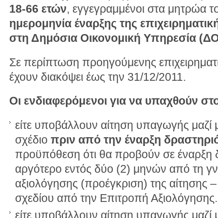
18-66 ετών
, εγγεγραμμένοι στα μητρώα 
ημερομηνία έναρξης της επιχειρηματικ
στη Δημόσια Οικονομική Υπηρεσία (ΔΟ
Σε περίπτωση προηγούμενης επιχειρηματι
έχουν διακόψει έως την 31/12/2011.
Οι ενδιαφερόμενοι για να υπαχθούν σ
είτε υποβάλλουν αίτηση υπαγωγής μαζί μ
σχέδιο
πριν από την έναρξη δραστηρι
προϋπόθεση ότι θα προβούν σε έναρξη δ
αργότερο εντός δύο (2) μηνών από τη γ
αξιολόγησης (προέγκριση) της αίτησης –
σχεδίου από την Επιτροπή Αξιολόγησης.
είτε υποβάλλουν αίτηση υπαγωγής μαζί μ