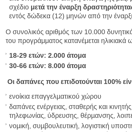
σχέδιο
μετά την έναρξη δραστηριότητα
εντός δώδεκα (12) μηνών από την έναρξ
Ο συνολικός αριθμός των 10.000 δυνητι
του προγράμματος κατανέμεται ηλικιακά ω
18-29 ετών: 2.000 άτομα
30-66 ετών: 8.000 άτομα
Οι δαπάνες που επιδοτούνται 100% είν
ενοίκια επαγγελµατικού χώρου
δαπάνες ενέργειας, σταθερής και κινητή
τηλεφωνίας, ύδρευσης, θέρµανσης, λοιπ
νοµική, συµβουλευτική, λογιστική υποστή