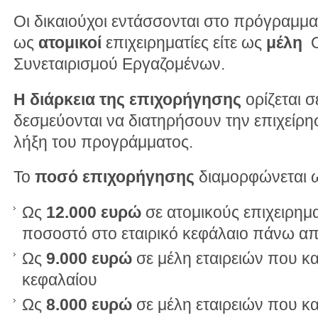
Οι δικαιούχοι εντάσσονται στο πρόγραμμα 
ως
ατομικοί
επιχειρηματίες είτε ως
μέλη
Ο
Συνεταιρισμού Εργαζομένων.
Η διάρκεια της επιχορήγησης
ορίζεται σ
δεσμεύονται να διατηρήσουν την επιχείρησ
λήξη του προγράμματος.
Το
ποσό επιχορήγησης
διαμορφώνεται ω
Ως
12.000 ευρώ
σε ατομικούς επιχειρημα
ποσοστό στο εταιρικό κεφάλαιο πάνω α
Ως
9.000 ευρώ
σε μέλη εταιρειών που κα
κεφαλαίου
Ως
8.000 ευρώ
σε μέλη εταιρειών που κα