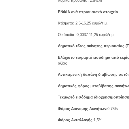
Νομικά πρόσωπα: 2,5-5‰
ΕΝΦΙΑ ανά περιουσιακό στοιχείο
Κτίσματα: 2,5-16,25 ευρώ/τ.μ.
Οικόπεδα: 0,0037-11,25 ευρώ/τ.μ.
Δημοτικό τέλος ακίνητης περιουσίας (Τ
Ελάχιστο τεκμαρτό εισόδημα από εκμ
αξίας
Αντικειμενική δαπάνη διαβίωσης σε ιδι
Δημοτικός φόρος μεταβίβασης ακινήτω
Τεκμαρτό εισόδημα ιδιοχρησιμοποίηση
Φόρος Διανομής Ακινήτων:
0,75%
Φόρος Ανταλλαγής:
1,5%