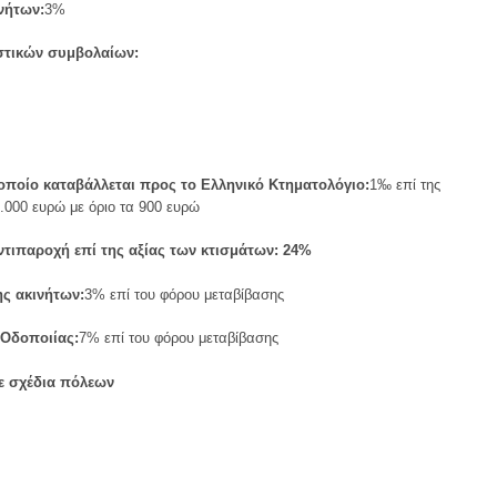
νήτων:
3%
στικών συμβολαίων:
οποίο καταβάλλεται προς το Ελληνικό Κτηματολόγιο:
1‰ επί της
0.000 ευρώ με όριο τα 900 ευρώ
ντιπαροχή επί της αξίας των κτισμάτων: 24%
ς ακινήτων:
3% επί του φόρου μεταβίβασης
 Οδοποιίας:
7% επί του φόρου μεταβίβασης
σε σχέδια πόλεων