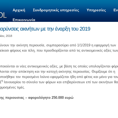
Αρχική
Συνδρομητικές υπηρεσίες
Υπηρεσίες
Ε
Επικοινωνία
βαρύνσεις ακινήτων με την έναρξη του 2019
ίου, 2018
ρύνουν την ακίνητη περιουσία, συμπαρασύρει από 1/1/2019 η εφαρμογή των
είκοσι φόρους και τέλη, που προσδιορίζονται από τις αντικειμενικές αξίες τω
ποιούνται οι νέες αντικειμενικές αξίες, με βάση τις οποίες υπολογίζονται φόρο
λονται στην απόκτηση και την κατοχή ακίνητης περιουσίας. Θυμίζουμε ότι η
ιήθηκε τον περασμένο Ιούνιο εφαρμόζεται ήδη από φέτος και μόνο για το
η
1
Ιανουαρίου το σύνολο των φόρων και επιβαρύνσεων επί των ακινήτων θα
ρμοσμένες τιμές.
ης περιουσιας – αφορολόγητο 250.000 ευρώ