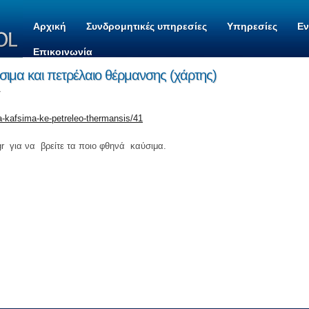
Αρχική
Συνδρομητικές υπηρεσίες
Υπηρεσίες
Ε
Επικοινωνία
σιμα και πετρέλαιο θέρμανσης (χάρτης)
7
na-kafsima-ke-petreleo-thermansis/41
 για να βρείτε τα ποιο φθηνά καύσιμα.