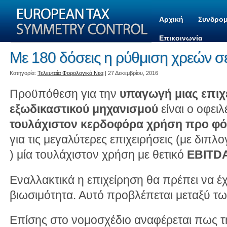
Αρχική
Συνδρομ
Επικοινωνία
Με 180 δόσεις η ρύθμιση χρεών σε
Kατηγορία:
Τελευταία Φορολογικά Νεα
| 27 Δεκεμβρίου, 2016
Προϋπόθεση για την
υπαγωγή μιας επιχ
εξωδικαστικού μηχανισμού
είναι ο οφειλ
τουλάχιστον κερδοφόρα χρήση προ φ
για τις μεγαλύτερες επιχειρήσεις (με διπ
) μία τουλάχιστον χρήση με θετικό
EBITD
Εναλλακτικά η επιχείρηση θα πρέπει να έχ
βιωσιμότητα. Αυτό προβλέπεται μεταξύ τ
Επίσης στο νομοσχέδιο αναφέρεται πως τ