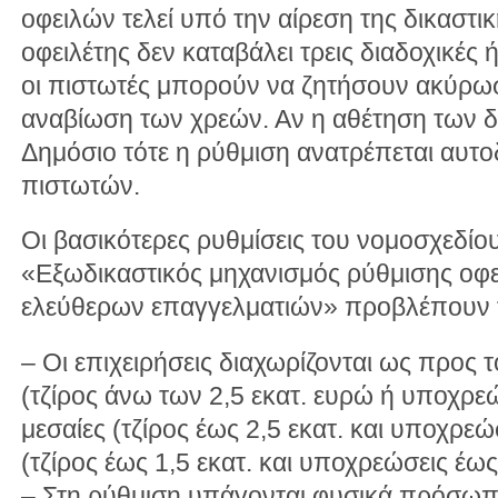
οφειλών τελεί υπό την αίρεση της δικαστι
οφειλέτης δεν καταβάλει τρεις διαδοχικές 
οι πιστωτές μπορούν να ζητήσουν ακύρω
αναβίωση των χρεών. Αν η αθέτηση των δ
Δημόσιο τότε η ρύθμιση ανατρέπεται αυτο
πιστωτών.
Οι βασικότερες ρυθμίσεις του νομοσχεδίου
«Εξωδικαστικός μηχανισμός ρύθμισης οφε
ελεύθερων επαγγελματιών» προβλέπουν τ
– Οι επιχειρήσεις διαχωρίζονται ως προς 
(τζίρος άνω των 2,5 εκατ. ευρώ ή υποχρεώ
μεσαίες (τζίρος έως 2,5 εκατ. και υποχρεώσ
(τζίρος έως 1,5 εκατ. και υποχρεώσεις έως
– Στη ρύθμιση υπάγονται φυσικά πρόσωπα