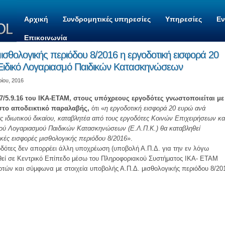
Αρχική
Συνδρομητικές υπηρεσίες
Υπηρεσίες
Ε
Επικοινωνία
μισθολογικής περιόδου 8/2016 η εργοδοτική εισφορά 20
 Ειδικό Λογαριασμό Παιδικών Κατασκηνώσεων
ρίου, 2016
7/5.9.16 του ΙΚΑ-ΕΤΑΜ, στους υπόχρεους εργοδότες γνωστοποιείται με
στο αποδεικτικό παραλαβής,
ότι «
η εργοδοτική εισφορά 20 ευρώ ανά
ς ιδιωτικού δικαίου, καταβλητέα από τους εργοδότες Κοινών Επιχειρήσεων κα
ού Λογαριασμού Παιδικών Κατασκηνώσεων (Ε.Λ.Π.Κ.) θα καταβληθεί
ικές εισφορές μισθολογικής περιόδου 8/2016
».
ργοδότες δεν απορρέει άλλη υποχρέωση (υποβολή Α.Π.Δ. για την εν λόγω
θεί σε Κεντρικό Επίπεδο μέσω του Πληροφοριακού Συστήματος ΙΚΑ- ΕΤΑΜ
τών και σύμφωνα με στοιχεία υποβολής Α.Π.Δ. μισθολογικής περιόδου 8/20