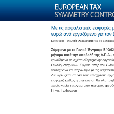
Με τις ασφαλιστικές εισφορές 
ευρώ ανά εργαζόμενο για τον
Kατηγορία:
Τελευταία Φορολογικά Νεα
| 5 Σεπτεμβ
Σύμφωνα με το Γενικό Έγγραφο Ε40/62
μήνυμα κατά την υποβολή της Α.Π.Δ., 
εργαζόμενο με σχέση εξαρτημένης εργασία
Οικοδομοτεχνικών Έργων, υπέρ του Ειδικ
ταυτόχρονα και παράλληλα με τις ασφαλιστ
Διευκρινίζεται ότι για τους υπόχρεους ε
εισφορά) καθώς η απεικόνιση θα υλοποιη
χωρίς καμία ενέργεια από πλευράς εργοδο
Πηγή: Taxheaven