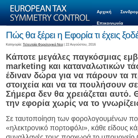
Αρχική
Συνδρομ
Επικοινωνία
Πώς θα ξέρει η Εφορία τι έχεις ξοδ
Kατηγορία:
Τελευταία Φορολογικά Νεα
| 22 Αυγούστου, 2016
Κάποτε μεγάλες παγκόσμιας εμβέ
marketing και καταναλωτικών τ
έδιναν δώρα για να πάρουν τα 
στοιχεία και να τα πουλήσουν σε
Σήμερα δεν θα χρειάζεται αυτό. 
την εφορία χωρίς να το γνωρίζει
Σε ταυτοποίηση των φορολογουμένων πο
«ηλεκτρονικό πορτοφόλι», κάθε είδους κάρτ
συναλλαγές τους προχωρά το υπουργείο 