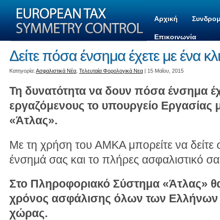
Αρχική
Συνδρομ
Επικοινωνία
Δείτε πόσα ένσημα έχετε με ένα κλ
Kατηγορία:
Ασφαλιστικά Νέα
,
Τελευταία Φορολογικά Νεα
| 15 Μαΐου, 2015
Τη δυνατότητα να δουν πόσα ένσημα έχ
εργαζόμενους το υπουργείο Εργασίας 
«Άτλας».
Με τη χρήση του ΑΜΚΑ μπορείτε να δείτε 
ένσημά σας και το πλήρες ασφαλιστικό σα
Στο Πληροφοριακό Σύστημα «Άτλας» θ
χρόνος ασφάλισης όλων των Ελλήνων 
χώρας.