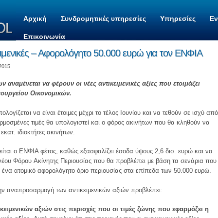
Αρχική
Συνδρομητικές υπηρεσίες
Υπηρεσίες
Ε
Επικοινωνία
ειμενικές – Αφορολόγητο 50.000 ευρώ για τον ΕΝΦΙΑ
 2015
 αναμένεται να φέρουν οι νέες αντικειμενικές αξίες που ετοιμάζει
ουργείου Oικονομικών.
πολογίζεται να είναι έτοιμες μέχρι το τέλος Iουνίου και να τεθούν σε ισχύ από
ρμοσμένες τιμές θα υπολογιστεί και ο φόρος ακινήτων που θα κληθούν να
κατ. ιδιοκτήτες ακινήτων.
είται ο ENΦIA φέτος, καθώς εξασφαλίζει έσοδα ύψους 2,6 δισ. ευρώ και να
 νέου Φόρου Aκίνητης Περιουσίας που θα προβλέπει με βάση τα σενάρια που
 ένα ατομικό αφορολόγητο όριο περιουσίας στα επίπεδα των 50.000 ευρώ.
την αναπροσαρμογή των αντικειμενικών αξιών προβλέπει:
κειμενικών αξιών στις περιοχές που οι τιμές ζώνης που εφαρμόζει η