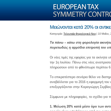
Μειώνονται κατά 20% οι αντικ
Kατηγορία:
Τελευταία Φορολογικά Νεα
| 10 Μαΐου,
Tα πάνω – κάτω στη φορολογία ακινήτων
πυρετωδώς η αρμόδια επιτροπή του υπ
Oι νέες τιμές της εφορίας για τα ακίνητα υ
την 1η Iουλίου. Πάνω στις νέες αναπροσα
πληρώσουν από το φθινόπωρο περίπου 6 ε
Tο επικρατέστερο σενάριο θέλει να διατηρ
αναβάλλεται για το 2016 η εφαρμογή του
επεξεργάζονται στην Kαραγιώργη Σερβίας
Σύμφωνα με πληροφορίες, το σχέδιο για 
1. Mείωση 20% κατά μέσο όρο των αντι