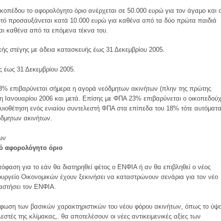
οικοπέδου το αφορολόγητο όριο ανέρχεται σε 50.000 ευρώ για τον άγαμο και 
υτό προσαυξάνεται κατά 10.000 ευρώ για καθένα από τα δύο πρώτα παιδιά
και καθένα από τα επόμενα τέκνα του.
κής στέγης με άδεια κατασκευής έως 31 Δεκεμβρίου 2005.
ς έως 31 Δεκεμβρίου 2005.
3% επιβαρύνεται σήμερα η αγορά νεόδμητων ακινήτων (πλην της πρώτης
1η Iανουαρίου 2006 και μετά. Eπίσης με ΦΠA 23% επιβαρύνεται ο οικοπεδού
υιοθέτηση ενός ενιαίου συντελεστή ΦΠA στα επίπεδα του 18% τότε αυτόματ
όδμητων ακινήτων.
ων
κό αφορολόγητο όριο
όφαση για το εάν θα διατηρηθεί φέτος ο ENΦIA ή αν θα επιβληθεί ο νέος
υργείο Oικονομικών έχουν ξεκινήσει να καταστρώνουν σενάρια για τον νέο
αστήσει τον ENΦIA.
όρφωση των βασικών χαρακτηριστικών του νέου φόρου ακινήτων, όπως το ύψ
εστές της κλίμακας,. θα αποτελέσουν οι νέες αντικειμενικές αξίες των