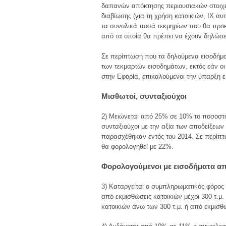
δαπανών απόκτησης περιουσιακών στοιχε
διαβίωσης (για τη χρήση κατοικιών, ΙΧ 
τα συνολικά ποσά τεκμηρίων που θα προ
από τα οποία θα πρέπει να έχουν δηλώσει
Σε περίπτωση που τα δηλούμενα εισοδήμα
των τεκμαρτών εισοδημάτων, εκτός εάν οι
στην Εφορία, επικαλούμενοι την ύπαρξη 
Μισθωτοί, συνταξιούχοι
2) Μειώνεται από 25% σε 10% το ποσοστό 
συνταξιούχοι με την αξία των αποδείξεων
παρασχέθηκαν εντός του 2014. Σε περίπτ
θα φορολογηθεί με 22%.
Φορολογούμενοι με εισοδήματα απ
3) Καταργείται ο συμπληρωματικός φόρος
από εκμισθώσεις κατοικιών μέχρι 300 τ.μ
κατοικιών άνω των 300 τ.μ. ή από εκμισθ