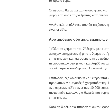
το πρώτο ευρώ.
Οι αγρότες θα αντιμετωπιστούν φέτος για
μικρομεσαίους επαγγελματίες καταργείται.
Αναλυτικά, οι αλλαγές που θα ισχύσουν φ
είναι οι εξής:
Αυστηρότερο σύστημα τεκμηρίων 
1) Όλα τα χρήματα που ξόδεψαν μέσα στο
μετοχών εισηγμένων ή μη στο Χρηματιστή
επιχειρήσεων και για συμμετοχή σε αυξήσ
περιουσιακών στοιχείων» και λαμβάνονται
φορολογητέου εισοδήματος. Οι απαλλαγές 
Επιπλέον, εξακολουθούν να θεωρούνται «
προσώπων για αγορές ή χρηματοδοτική μί
αντικειμένων αξίας άνω των 10.000 ευρ
πιστωτικών καρτών, για δωρεές και χορη
επιχειρήσεις.
Κατά τη διαδικασία υπολογισμού του φόρο