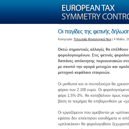
Οι παγίδες της φετινής δήλωση
Kατηγορία:
Τελευταία Φορολογικά Νεα
| 4 Μαΐου, 2
Οκτώ σημαντικές αλλαγές θα επέλθουν
φορολογουμένων. Στις φετινές φορολογ
δαπάνες απόκτησης περιουσιακών στοι
με σκοπό την αγορά μετοχών και ομολ
μετοχικό κεφάλαιο εταιρειών.
Οι μισθωτοί και οι συνταξιούχοι θα χρει
φόρου των 2.100 ευρώ. Οι φορολογούμεν
φόρο 1,5%-3%, θα καταβάλουν όμως κύρι
βάση τα τεκμήρια θα επιβαρυνθούν με «χ
Οι εργαζόμενοι που αμείβονται με «μπλο
εφόσον δεν απέκτησαν εισοδήματα κι από 
«μπλοκάκια» θα φορολογηθούν ξεχωριστά,