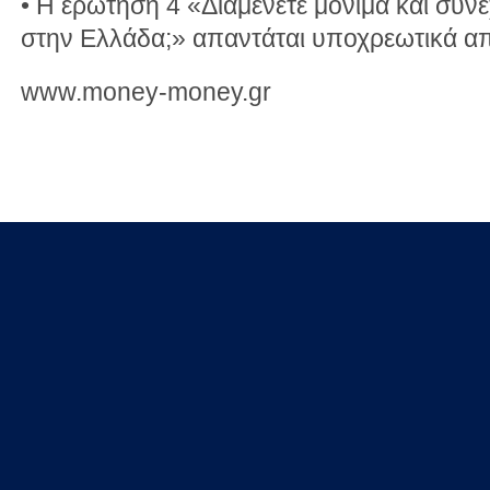
• Η ερώτηση 4 «Διαμένετε μόνιμα και συνε
στην Ελλάδα;» απαντάται υποχρεωτικά απ
www.money-money.gr