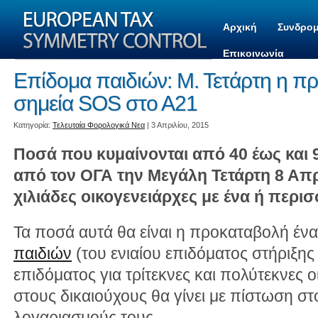
Αρχική
Συνδρομ
Επικοινωνία
Επίδομα παιδιών: Μ. Τετάρτη η π
σημεία SOS στο Α21
Kατηγορία:
Τελευταία Φορολογικά Νεα
| 3 Απριλίου, 2015
Ποσά που κυμαίνονται από 40 έως και 
από τον ΟΓΑ την Μεγάλη Τετάρτη 8 Απρ
χιλιάδες οικογενειάρχες με ένα ή περι
Τα ποσά αυτά θα είναι η προκαταβολή ένα
παιδιών
(του ενιαίου επιδόματος στήριξης 
επιδόματος για τρίτεκνες και πολύτεκνες ο
στους δικαιούχους θα γίνει με πίστωση σ
λογαριασμούς τους.