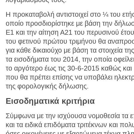
Η προκαταβολή αντιστοιχεί στο ¼ του ετ
οποίο προσδιορίστηκε με βάση την δήλω
Ε1 και την αίτηση Α21 του περυσινού έτο
του φετινού πρώτου τριμήνου θα αναπρο
για κάθε δικαιούχο με βάση τα στοιχεία τ
τα εισοδήματα του 2014, την οποία οφείλε
το αργότερο έως τις 30-6-2015 καθώς και
που θα πρέπει επίσης να υποβάλει ηλεκτ
της φορολογικής δήλωσης.
Εισοδηματικά κριτήρια
Σύμφωνα με την ισχύουσα νομοθεσία τα ε
και τα ειδικά επιδόματα τριτέκνων και πο
όσες οικογένειες με εξαρτώμενα τέκνα πλ