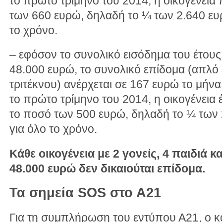
το πρώτο τρίμηνο του 2014, η οικογένεια 
των 660 ευρώ, δηλαδή το ¼ των 2.640 ευρ
το χρόνο.
– εφόσον το συνολικό εισόδημα του έτου
48.000 ευρώ, το συνολικό επίδομα (απλό
τριτέκνου) ανέρχεται σε 167 ευρώ το μήνα
το πρώτο τρίμηνο του 2014, η οικογένεια έ
το ποσό των 500 ευρώ, δηλαδή το ¼ των 
για όλο το χρόνο.
Κάθε οικογένεια με 2 γονείς, 4 παιδιά
48.000 ευρώ δεν δικαιούται επίδομα.
Τα σημεία SOS στο Α21
Για τη συμπλήρωση του εντύπου Α21, ο κ