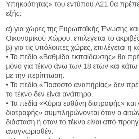
Υπηκοότητας» του εντύπου Α21 θα πρέπ
εξής:
α) για χώρες της Ευρωπαϊκής Ένωσης κα
Οικονομικού Χώρου, επιλέγεται το ακριβέ
β) για τις υπόλοιπες χώρες, επιλέγεται η
• Το πεδίο «Βαθμίδα εκπαίδευσης» θα πρ
μόνο για τέκνο άνω των 18 ετών και κάτω
με την περίπτωση.
• Το πεδίο «Ποσοστό αναπηρίας» δεν πρέ
το τέκνο δεν είναι ανάπηρο.
• Τα πεδία «Κύρια ευθύνη διατροφής» και
διατροφής» συμπληρώνονται όταν ο αιτών 
διάσταση ή όταν το τέκνο είναι από προη
αναγνωρισθέν.