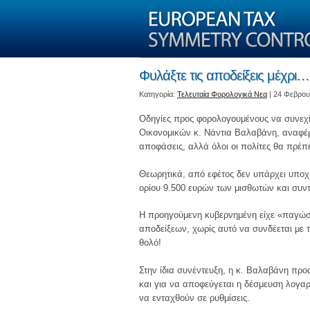
Φυλάξτε τις αποδείξεις μέχρι
Kατηγορία:
Τελευταία Φορολογικά Νεα
| 24 Φεβρου
Οδηγίες προς φορολογουμένους να συνεχ
Οικονομικών κ. Νάντια Βαλαβάνη, αναφέρ
αποφάσεις, αλλά όλοι οι πολίτες θα πρέπ
Θεωρητικά, από εφέτος δεν υπάρχει υπο
ορίου 9.500 ευρών των μισθωτών και συντα
Η προηγούμενη κυβερνημένη είχε «παγώσ
αποδείξεων, χωρίς αυτό να συνδέεται με τ
θολό!
Στην ίδια συνέντευξη, η κ. Βαλαβάνη προα
και για να αποφεύγεται η δέσμευση λογαρ
να ενταχθούν σε ρυθμίσεις.