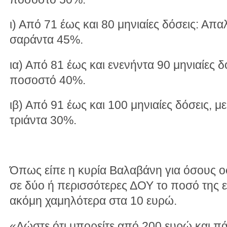
ι) Από 71 έως και 80 μηνιαίες δόσεις: Α
σαράντα 45%.
ια) Από 81 έως και ενενήντα 90 μηνιαίες 
ποσοστό 40%.
ιβ) Από 91 έως και 100 μηνιαίες δόσεις,
τριάντα 30%.
Όπως είπε η κυρία Βαλαβάνη για όσους ο
σε δύο ή περισσότερες ΔΟΥ το ποσό της ε
ακόμη χαμηλότερα στα 10 ευρώ.
«Δώστε ότι μπορείτε από 200 ευρώ και πά