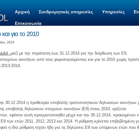
Αρχική
Συνδρομητικές υπηρεσίες
Υπηρεσίες
Ε
Επικοινωνία
και για το 2010
ίου, 2014
 Βουλή
μαζί με την παράταση έως 31.12.2014 για την διόρθωση των Ε9,
στοιχείων ακινήτων από τους φορολογούμενους και για το 2010 χωρίς πρόστ
-2013-2014.
την 30.12.2014 η προθεσμία υποβολής τροποποιητικών δηλώσεων ακινήτων 
ης υποβολής δηλώσεων στοιχείων ακινήτων (Ε9) έτους 2010, ορίζεται
ν, εφόσον αυτή πραγματοποιηθεί μέχρι και την 30.12.2014, προκειμένου 
Ε9 των ετών 2011, 2012, 2013 και 2014. Η ρύθμιση κρίνεται επιβεβλημένη γ
ού η ίδια ρύθμιση ισχύει ήδη για τις δηλώσεις Ε9 των επόμενων ετών που 