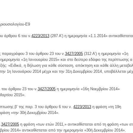
εριουσιολογίου-Ε9
υ άρθρου 6 του ν.
4223/2013
(287 Α’) η ημερομηνία «1.1.2014» αντικαθίστατα
ς παραγράφου 3 του άρθρου 23 του ν.
3427/2005
(312 Α’) η ημερομηνία «1η
 ημερομηνία «1η Ιανουαρίου 2015» και στο δεύτερο εδάφιο της περίπτωσης α
εξής: «Ειδικά, η δήλωση για κάθε σύσταση, απόκτηση και κάθε άλλη μεταβο
ην 1η Ιανουάριου 2014 μέχρι και την 31η Δεκεμβρίου 2014, υποβάλλεται μέχ
 του άρθρου 23 του ν.
3427/2005
η ημερομηνία «16η Νοεμβρίου 2014»
Μαρτίου 2015».
ίπτωσης β’ της παρ. 3 του άρθρου 6 του ν.
4223/2013
η φράση «τη 19η
φράση «την 30ή Δεκεμβρίου 2014».
.
3427/2005
η φράση «των ετών 2011,» αντικαθίσταται από τη φράση «των ε
μβρίου 2014» αντικαθίσταται από την ημερομηνία «30ή Δεκεμβρίου 2014».