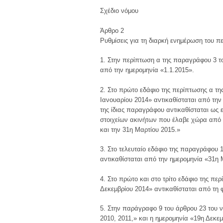
Σχέδιο νόμου
Άρθρο 2
Ρυθμίσεις για τη διαρκή ενημέρωση του π
1. Στην περίπτωση α της παραγράφου 3 το
από την ημερομηνία «1.1.2015».
2. Στο πρώτο εδάφιο της περίπτωσης α τη
Ιανουαρίου 2014» αντικαθίσταται από την
της ίδιας παραγράφου αντικαθίσταται ως 
στοιχείων ακινήτων που έλαβε χώρα από τ
και την 31η Μαρτίου 2015.»
3. Στο τελευταίο εδάφιο της παραγράφου 1
αντικαθίσταται από την ημερομηνία «31η 
4. Στο πρώτο και στο τρίτο εδάφιο της περ
Δεκεμβρίου 2014» αντικαθίσταται από τη 
5. Στην παράγραφο 9 του άρθρου 23 του ν
2010, 2011,» και η ημερομηνία «19η Δεκε