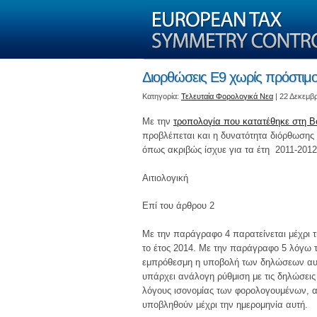
Διορθώσεις Ε9 χωρίς πρόστιμο 
Kατηγορία:
Τελευταία Φορολογικά Νεα
| 22 Δεκεμβρ
Με την
τροπολογία που κατατέθηκε στη
προβλέπεται και η δυνατότητα διόρθωσης 
όπως ακριβώς ίσχυε για τα έτη 2011-2012
Αιτιολογική
Επί του άρθρου 2
Με την παράγραφο 4 παρατείνεται μέχρι 
το έτος 2014. Με την παράγραφο 5 λόγω τ
εμπρόθεσμη η υποβολή των δηλώσεων αυτώ
υπάρχει ανάλογη ρύθμιση με τις δηλώσεις 
λόγους ισονομίας των φορολογουμένων, αφ
υποβληθούν μέχρι την ημερομηνία αυτή.