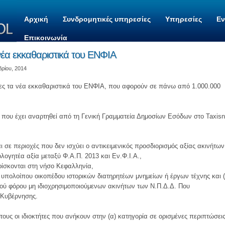
Αρχική
Συνδρομητικές υπηρεσίες
Υπηρεσίες
Ε
Επικοινωνία
νέα εκκαθαριστικά του ΕΝΦΙΑ
βρίου, 2014
ώρες τα νέα εκκαθαριστικά του ΕΝΦΙΑ, που αφορούν σε πάνω από 1.000.000
που έχει αναρτηθεί από τη Γενική Γραμματεία Δημοσίων Εσόδων στο Taxisn
 σε περιοχές που δεν ισχύει ο αντικειμενικός προσδιορισμός αξίας ακινήτων
ογητέα αξία μεταξύ Φ.Α.Π. 2013 και Εν.Φ.Ι.Α.,
ρίσκονται στη νήσο Κεφαλληνία,
 υπολοίπου οικοπέδου ιστορικών διατηρητέων μνημείων ή έργων τέχνης και (
ού φόρου μη ιδιοχρησιμοποιούμενων ακινήτων των Ν.Π.Δ.Δ. Που
ς Κυβέρνησης.
ους οι ιδιοκτήτες που ανήκουν στην (α) κατηγορία σε ορισμένες περιπτώσει