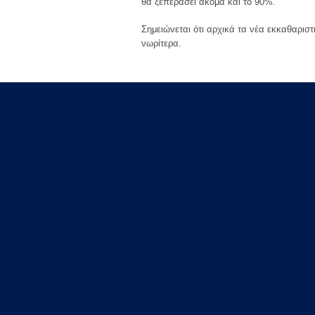
θα ξεπεράσει ακόμα και το 90%.
Σημειώνεται ότι αρχικά τα νέα εκκαθαριστ
νωρίτερα.