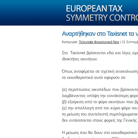
Αναρτήθηκαν στο Taxisnet τα 
Kατηγορία:
Τελευταία Φορολογικά Νεα
| 21 Σεπτεμ
Στο Taxisnet βρίσκονται εδώ και λίγες 
ιδιοκτήτες ακινήτων.
Όπως αναφέρεται σε σχετική ανακοίνωση 
τα εκκαθαριστικά αυτά αφορούν σε:
(α) περιπτώσεις οικοπέδων που βρίσκονται
λαμβάνοντας υπόψη την ευνοϊκότερη φορολ
(β) εξαίρεση από το φόρο ακινήτων που β
(γ) την απαλλαγή από τον κύριο φόρο του
τη μείωση του συντελεστή συμπληρωματικ
δεν εντάσσονται στους φορείς της Γενική
Η μείωση που θα δουν στο εκκαθαριστικό τ