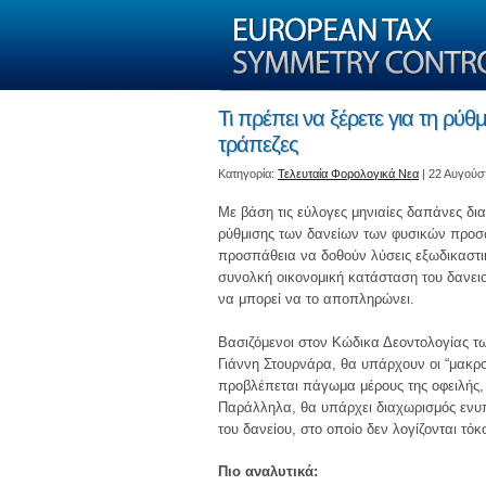
Τι πρέπει να ξέρετε για τη ρύθ
τράπεζες
Kατηγορία:
Τελευταία Φορολογικά Νεα
| 22 Αυγούσ
Με βάση τις εύλογες μηνιαίες δαπάνες δι
ρύθμισης των δανείων των φυσικών προσώ
προσπάθεια να δοθούν λύσεις εξωδικαστικ
συνολκή οικονομική κατάσταση του δανει
να μπορεί να το αποπληρώνει.
Βασιζόμενοι στον Κώδικα Δεοντολογίας τ
Γιάννη Στουρνάρα, θα υπάρχουν οι “μακρο
προβλέπεται πάγωμα μέρους της οφειλής, 
Παράλληλα, θα υπάρχει διαχωρισμός ενυπ
του δανείου, στο οποίο δεν λογίζονται τ
Πιο αναλυτικά: