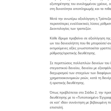
εξυπηρέτησης του ανειλημμένου χρέους, οι
στη δυνατότητα αποπληρωμής και τα πιθ
Μετά την ανωτέρω αξιολόγηση η Τράπεζα π
περισσότερες εναλλακτικές λύσεις ρύθμισ
Δεοντολογίας των τραπεζών.
Κάθε ίδρυμα προβαίνει σε αξιολόγηση της
ων του δανειολήπτη που θα μπορούσε/-αν 
εκτιμούμενες αξίες γνωστοποιείται γραπτ
ρύθμισης/οριστικής διευθέτησης.
Σε περιπτώσεις πολλαπλών δανείων του ίδι
στεγαστικού δανείου, δανείου με εξασφάλι
διαχωρισμού των στοιχείων των διαφόρων
χρηματοοικονομικών ροών, κατά τη διενέρ
ή οριστικής διευθέτησης.
Όπως προβλέπεται στο Στάδιο 2, την προτε
διευθέτησης με το «Τυποποιημένο Έγγραφ
σε κατ’ ιδίαν συνάντηση με βεβαιωμένη 
επιστολή.