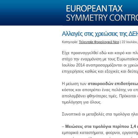
Αλλαγές στις χρεώσεις της ΔΕ
Kατηγορία:
Τελευταία Φορολογικά Νεα
| 22 Ιουλίου
Είχε προαναγγελθεί εδώ και καιρό και π
στόχο την εναρμόνιση με τους Ευρωπαϊκο
Ιουλίου 2014 αναπροσαρμόζονται οι χρεώ
επιχειρήσεις καθώς και εξοχικές και δεύτερ
Η μείωση των
σταυροειδών επιδοτήσεω
κόστος και αποτρέπει ένας πελάτης να επ
απολαμβάνει φθηνότερες τιμές. Πρόκειται
τιμολόγηση για όλους.
Συνοπτικά οι μεταβολές στα τιμολόγια ηλ
–
Μειώσεις στα τιμολόγια περίπου 1,4
εμπορικά καταστήματα, φούρνοι, εργαστήρια