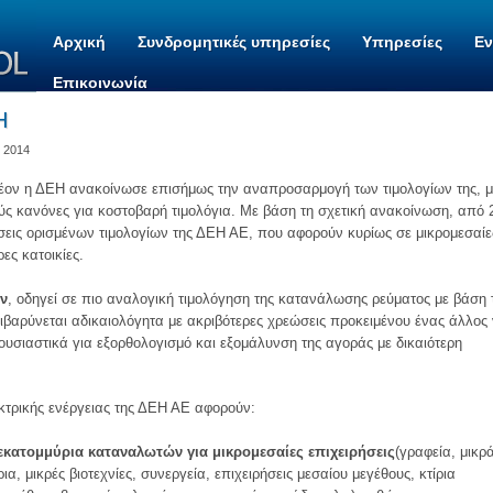
Αρχική
Συνδρομητικές υπηρεσίες
Υπηρεσίες
Ε
Επικοινωνία
Η
, 2014
λέον η ΔΕΗ ανακοίνωσε επισήμως την αναπροσαρμογή των τιμολογίων της, μ
ύς κανόνες για κοστοβαρή τιμολόγια. Με βάση τη σχετική ανακοίνωση, από 
σεις ορισμένων τιμολογίων της ΔΕΗ ΑΕ, που αφορούν κυρίως σε μικρομεσαίε
ες κατοικίες.
ν
, οδηγεί σε πιο αναλογική τιμολόγηση της κατανάλωσης ρεύματος με βάση 
ιβαρύνεται αδικαιολόγητα με ακριβότερες χρεώσεις προκειμένου ένας άλλος
 ουσιαστικά για εξορθολογισμό και εξομάλυνση της αγοράς με δικαιότερη
εκτρικής ενέργειας της ΔΕΗ ΑΕ αφορούν:
 εκατομμύρια καταναλωτών για μικρομεσαίες επιχειρήσεις
(γραφεία, μικρ
, μικρές βιοτεχνίες, συνεργεία, επιχειρήσεις μεσαίου μεγέθους, κτίρια