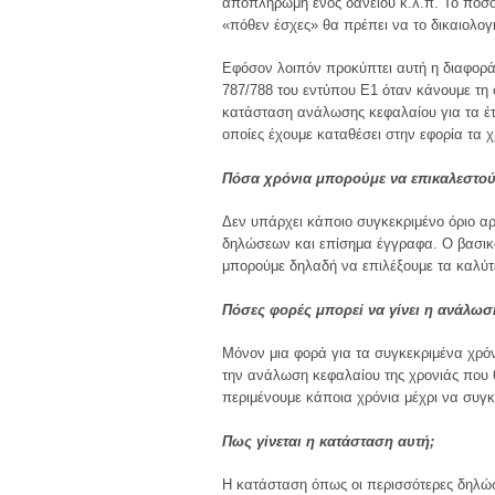
αποπληρωμή ενός δανείου κ.λ.π. Το ποσό 
«πόθεν έσχες» θα πρέπει να το δικαιολο
Εφόσον λοιπόν προκύπτει αυτή η διαφορά
787/788 του εντύπου Ε1 όταν κάνουμε τη 
κατάσταση ανάλωσης κεφαλαίου για τα έτ
οποίες έχουμε καταθέσει στην εφορία τα 
Πόσα χρόνια μπορούμε να επικαλεστού
Δεν υπάρχει κάποιο συγκεκριμένο όριο α
δηλώσεων και επίσημα έγγραφα. Ο βασικός
μπορούμε δηλαδή να επιλέξουμε τα καλύτ
Πόσες φορές μπορεί να γίνει η ανάλωσ
Μόνον μια φορά για τα συγκεκριμένα χρό
την ανάλωση κεφαλαίου της χρονιάς που θ
περιμένουμε κάποια χρόνια μέχρι να συγ
Πως γίνεται η κατάσταση αυτή;
Η κατάσταση όπως οι περισσότερες δηλώσ