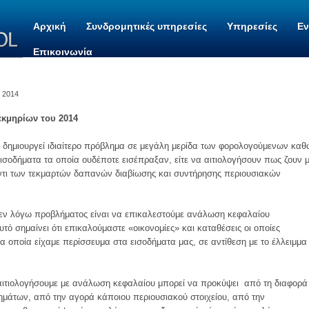
Αρχική
Συνδρομητικές υπηρεσίες
Υπηρεσίες
Ε
Επικοινωνία
, 2014
εκμηρίων του 2014
 δημιουργεί ιδιαίτερο πρόβλημα σε μεγάλη μερίδα των φορολογούμενων καθ
ισοδήματα τα οποία ουδέποτε εισέπραξαν, είτε να αιτιολογήσουν πως ζουν 
ντι των τεκμαρτών δαπανών διαβίωσης και συντήρησης περιουσιακών
 εν λόγω προβλήματος είναι να επικαλεστούμε ανάλωση κεφαλαίου
ό σημαίνει ότι επικαλούμαστε «οικονομίες» και καταθέσεις οι οποίες
 οποία είχαμε περίσσευμα στα εισοδήματα μας, σε αντίθεση με το έλλειμμα
αιτιολογήσουμε με ανάλωση κεφαλαίου μπορεί να προκύψει από τη διαφορά
ημάτων, από την αγορά κάποιου περιουσιακού στοιχείου, από την