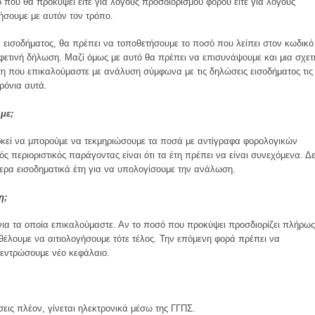
που θα προκύψει είτε για λόγους προσδιορισμού φόρου είτε για λόγους
γήσουμε με αυτόν τον τρόπο.
 εισοδήματος, θα πρέπει να τοποθετήσουμε το ποσό που λείπει στον κωδικό
φετινή δήλωση. Μαζί όμως με αυτό θα πρέπει να επισυνάψουμε και μια σχετ
η που επικαλούμαστε με ανάλυση σύμφωνα με τις δηλώσεις εισοδήματος τις
χρόνια αυτά.
με;
ρκεί να μπορούμε να τεκμηριώσουμε τα ποσά με αντίγραφα φορολογικών
 περιοριστικός παράγοντας είναι ότι τα έτη πρέπει να είναι συνεχόμενα. Δ
ερα εισοδηματικά έτη για να υπολογίσουμε την ανάλωση.
η;
νια τα οποία επικαλούμαστε. Αν το ποσό που προκύψει προσδιορίζει πλήρως
έλουμε να αιτιολογήσουμε τότε τέλος. Την επόμενη φορά πρέπει να
κεντρώσουμε νέο κεφάλαιο.
εις πλέον, γίνεται ηλεκτρονικά μέσω της ΓΓΠΣ.