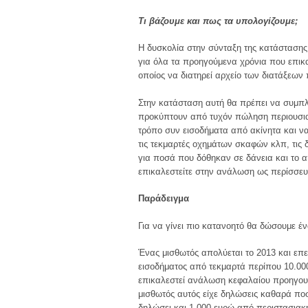
Τι βάζουμε και πως τα υπολογίζουμε;
Η δυσκολία στην σύνταξη της κατάστασης 
για όλα τα προηγούμενα χρόνια που επικαλ
οποίος να διατηρεί αρχείο των διατάξεων
Στην κατάσταση αυτή θα πρέπει να συμπ
προκύπτουν από τυχόν πώληση περιουσια
τρόπο συν εισοδήματα από ακίνητα και ν
τις τεκμαρτές οχημάτων σκαφών κλπ, τις 
για ποσά που δόθηκαν σε δάνεια και το 
επικαλεστείτε στην ανάλωση ως περίσσευ
Παράδειγμα
Για να γίνει πιο κατανοητό θα δώσουμε έν
Ένας μισθωτός απολύεται το 2013 και επει
εισοδήματος από τεκμαρτά περίπου 10.000
επικαλεστεί ανάλωση κεφαλαίου προηγουμ
μισθωτός αυτός είχε δηλώσεις καθαρά πο
δηλώσει και 1.000 ευρώ από περιστασιακ