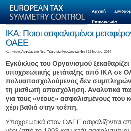
Αρχική
Συνδρομ
Επικοινωνία
ΙΚΑ: Ποιοι ασφαλισμένοι μεταφέρο
ΟΑΕΕ
Kατηγορία:
Ασφαλιστικά Νέα
,
Τελευταία Φορολογικά Νεα
| 12 Ιουνίου, 2014
Εγκύκλιος του Οργανισμού ξεκαθαρίζει
υποχρεωτικής μετάταξης από ΙΚΑ σε Ο
πολυαπασχολούμενος δεν συμπληρώνει
τη μισθωτή απασχόληση. Αναλυτικά πα
για τους «νέους» ασφαλισμένους που κ
χέρι βαθιά στην τσέπη.
Υποχρεωτικά στον ΟΑΕΕ ασφαλίζονται από 
νέοι (από το 1993 και μετά) ασφαλισμένο