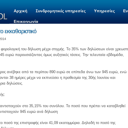
Αρχική
Συνδρομητικές υπηρεσίες
Υπηρεσίες
Ε
Επικοινωνία
το εκκαθαριστικό
 2014
τη φορολογική του δήλωση μέχρι στιγμής. Το 35% των δηλώσεων είναι χρεωστ
 945 ευρώ παρουσιάζοντας όμως αυξητικές τάσεις. Την τελευταία εβδομάδα,
ρος ανέβηκε από τα περίπου 890 ευρώ σε επίπεδα άνω των 945 ευρώ, ενώ 
νται 38 ημέρες μέχρι να εκπνεύσει η προθεσμία της 30ής Ιουνίου και
ρια δηλώσεις.
ξής:
ι αντιστοιχούν στο 35,15% του συνόλου. Το ποσό που πρέπει να καταβληθεί
 αντιστοιχούν 945 ευρώ ανά δήλωση
 το ποσό της επιστροφής είναι 41,09 εκατομμύρια. Δηλαδή το ποσό της