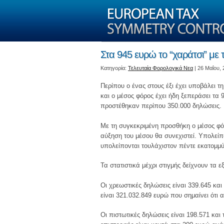
Στα 945 ευρώ το “χαράτσι” με 
Kατηγορία:
Τελευταία Φορολογικά Νεα
| 26 Μαΐου,
Περίπου ο ένας στους έξι έχει υποβάλει 
και ο μέσος φόρος έχει ήδη ξεπεράσει τα
προστέθηκαν περίπου 350.000 δηλώσεις.
Με τη συγκεκριμένη προσθήκη ο μέσος φό
αύξηση του μέσου θα συνεχιστεί. Υπολείπο
υπολείπονται τουλάχιστον πέντε εκατομμύ
Τα στατιστικά μέχρι στιγμής δείχνουν τα ε
Οι χρεωστικές δηλώσεις είναι 339.645 κα
είναι 321.032.849 ευρώ που σημαίνει ότι
Οι πιστωτικές δηλώσεις είναι 198.571 και