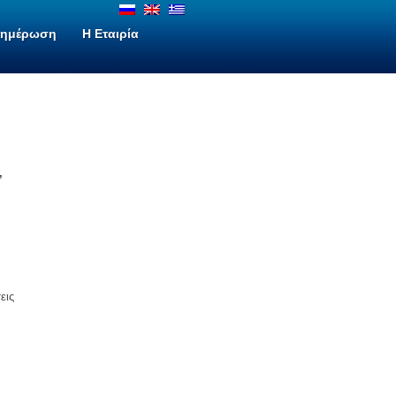
νημέρωση
H Εταιρία
,
εις