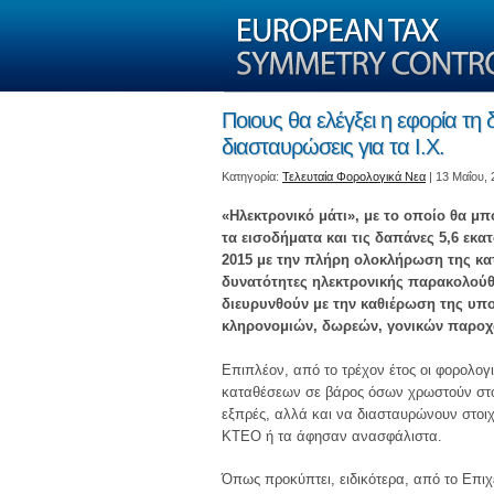
Ποιους θα ελέγξει η εφορία τη 
διασταυρώσεις για τα Ι.Χ.
Kατηγορία:
Τελευταία Φορολογικά Νεα
| 13 Μαΐου,
«Ηλεκτρονικό μάτι», με το οποίο θα μπ
τα εισοδήματα και τις δαπάνες 5,6 εκ
2015 με την πλήρη ολοκλήρωση της κατ
δυνατότητες ηλεκτρονικής παρακολού
διευρυνθούν με την καθιέρωση της υπο
κληρονομιών, δωρεών, γονικών παροχ
Επιπλέον, από το τρέχον έτος οι φορολο
καταθέσεων σε βάρος όσων χρωστούν στο 
εξπρές, αλλά και να διασταυρώνουν στοι
ΚΤΕΟ ή τα άφησαν ανασφάλιστα.
Όπως προκύπτει, ειδικότερα, από το Επιχε