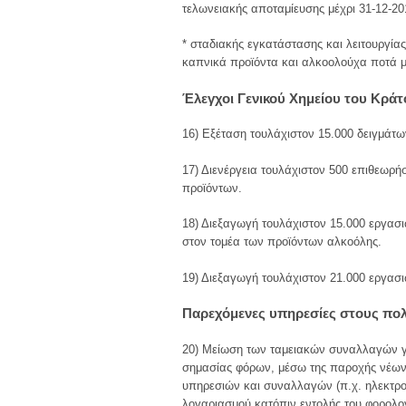
τελωνειακής αποταμίευσης μέχρι 31-12-20
* σταδιακής εγκατάστασης και λειτουργί
καπνικά προϊόντα και αλκοολούχα ποτά μέ
Έλεγχοι Γενικού Χημείου του Κράτ
16) Εξέταση τουλάχιστον 15.000 δειγμάτω
17) Διενέργεια τουλάχιστον 500 επιθεωρ
προϊόντων.
18) Διεξαγωγή τουλάχιστον 15.000 εργασ
στον τομέα των προϊόντων αλκοόλης.
19) Διεξαγωγή τουλάχιστον 21.000 εργασι
Παρεχόμενες υπηρεσίες στους πο
20) Μείωση των ταμειακών συναλλαγών γ
σημασίας φόρων, μέσω της παροχής νέων
υπηρεσιών και συναλλαγών (π.χ. ηλεκτρ
λογαριασμού κατόπιν εντολής του φορολο