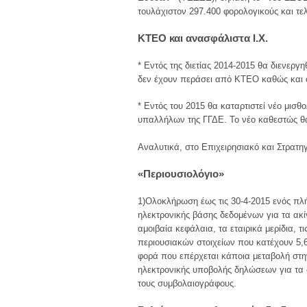
τουλάχιστον 297.400 φορολογικούς και τε
KTEO και ανασφάλιστα Ι.Χ.
* Εντός της διετίας 2014-2015 θα διενερ
δεν έχουν περάσει από ΚΤΕΟ καθώς και
* Εντός του 2015 θα καταρτιστεί νέο μισθ
υπαλλήλων της ΓΓΔΕ. Το νέο καθεστώς θα
Αναλυτικά, στο Επιχειρησιακό και Στρατη
«Περιουσιολόγιο»
1)Ολοκλήρωση έως τις 30-4-2015 ενός πλή
ηλεκτρονικής βάσης δεδομένων για τα ακίν
αμοιβαία κεφάλαια, τα εταιρικά μερίδια, 
περιουσιακών στοιχείων που κατέχουν 5,
φορά που επέρχεται κάποια μεταβολή στ
ηλεκτρονικής υποβολής δηλώσεων για τα δ
τους συμβολαιογράφους.