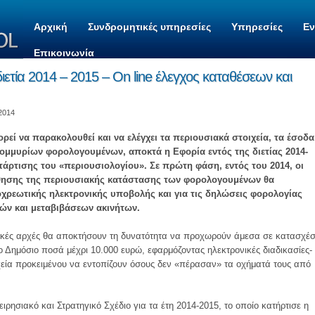
Αρχική
Συνδρομητικές υπηρεσίες
Υπηρεσίες
Ε
Επικοινωνία
διετία 2014 – 2015 – On line έλεγχος καταθέσεων και
 2014
ορεί να παρακολουθεί και να ελέγχει τα περιουσιακά στοιχεία, τα έσοδα
ατομμυρίων φορολογουμένων, αποκτά η Εφορία εντός της διετίας 2014-
άρτισης του «περιουσιολογίου». Σε πρώτη φάση, εντός του 2014, οι
θησης της περιουσιακής κατάστασης των φορολογουμένων θα
χρεωτικής ηλεκτρονικής υποβολής και για τις δηλώσεις φορολογίας
ών και μεταβιβάσεων ακινήτων.
γικές αρχές θα αποκτήσουν τη δυνατότητα να προχωρούν άμεσα σε κατασχέσ
Δημόσιο ποσά μέχρι 10.000 ευρώ, εφαρμόζοντας ηλεκτρονικές διαδικασίες-
χεία προκειμένου να εντοπίζουν όσους δεν «πέρασαν» τα οχήματά τους από
ιρησιακό και Στρατηγικό Σχέδιο για τα έτη 2014-2015, το οποίο κατήρτισε η