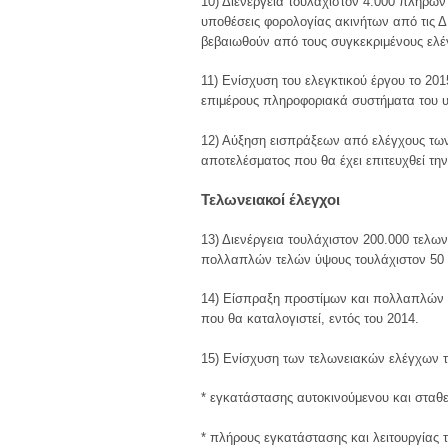
10) Διενέργεια τουλάχιστον 4.000 πλήρω
υποθέσεις φορολογίας ακινήτων από τις Δ
βεβαιωθούν από τους συγκεκριμένους ελέ
11) Ενίσχυση του ελεγκτικού έργου το 20
επιμέρους πληροφοριακά συστήματα του υ
12) Αύξηση εισπράξεων από ελέγχους των 
αποτελέσματος που θα έχει επιτευχθεί την
Τελωνειακοί έλεγχοι
13) Διενέργεια τουλάχιστον 200.000 τελω
πολλαπλών τελών ύψους τουλάχιστον 50 
14) Είσπραξη προστίμων και πολλαπλών 
που θα καταλογιστεί, εντός του 2014.
15) Ενίσχυση των τελωνειακών ελέγχων τ
* εγκατάστασης αυτοκινούμενου και σταθε
* πλήρους εγκατάστασης και λειτουργίας