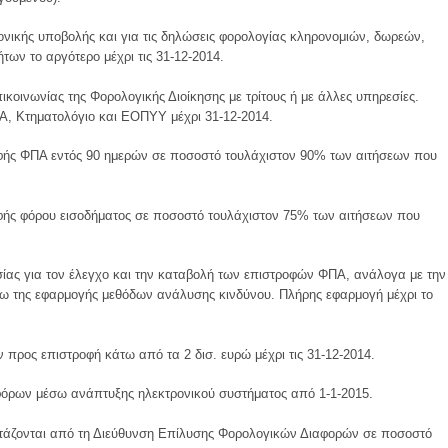
ονικής υποβολής και για τις δηλώσεις φορολογίας κληρονομιών, δωρεών,
ων το αργότερο μέχρι τις 31-12-2014.
κοινωνίας της Φορολογικής Διοίκησης με τρίτους ή με άλλες υπηρεσίες.
ΙΚΑ, Κτηματολόγιο και ΕΟΠΥΥ μέχρι 31-12-2014.
οφής ΦΠΑ εντός 90 ημερών σε ποσοστό τουλάχιστον 90% των αιτήσεων που
φής φόρου εισοδήματος σε ποσοστό τουλάχιστον 75% των αιτήσεων που
σίας για τον έλεγχο και την καταβολή των επιστροφών ΦΠΑ, ανάλογα με την
ω της εφαρμογής μεθόδων ανάλυσης κινδύνου. Πλήρης εφαρμογή μέχρι το
 προς επιστροφή κάτω από τα 2 δισ. ευρώ μέχρι τις 31-12-2014.
 φόρων μέσω ανάπτυξης ηλεκτρονικού συστήματος από 1-1-2015.
άζονται από τη Διεύθυνση Επίλυσης Φορολογικών Διαφορών σε ποσοστό