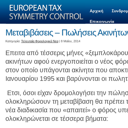
Αρχική
Συνδρομ
Επικοινωνία
Μεταβιβάσεις – Πωλήσεις Ακινήτω
Kατηγορία:
Τελευταία Φορολογικά Νεα
| 8 Μαΐου, 2014
Επειτα από τέσσερις μήνες «ξεμπλοκάρουν
ακινήτων αφού ενεργοποιείται ο νέος φό
στον οποίο υπάγονται ακίνητα που αποκτ
Ιανουαρίου 1995 και βαρύνονται οι πωλητ
Ετσι, όσοι είχαν δρομολογήσει την πώλησ
ολοκληρώσουν τη μεταβίβαση θα πρέπει 
νέα διαδικασία που «απαιτεί» ο φόρος υπε
ολοκληρώνεται σε τέσσερα βήματα: