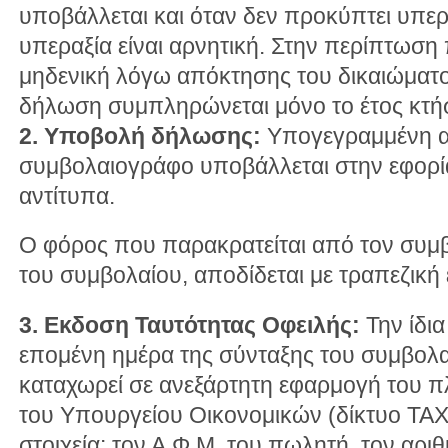
υποβάλλεται και όταν δεν προκύπτει υπερα
υπεραξία είναι αρνητική. Στην περίπτωση
μηδενική λόγω απόκτησης του δικαιώματο
δήλωση συμπληρώνεται μόνο το έτος κτή
2. Υποβολή δήλωσης:
Υπογεγραμμένη α
συμβολαιογράφο υποβάλλεται στην εφορία
αντίτυπα.
Ο φόρος που παρακρατείται από τον συμβ
του συμβολαίου, αποδίδεται με τραπεζική
3. Εκδοση Ταυτότητας Οφειλής:
Την ίδια
επομένη ημέρα της σύνταξης του συμβολ
καταχωρεί σε ανεξάρτητη εφαρμογή του 
του Υπουργείου Οικονομικών (δίκτυο TAXI
στοιχεία: τον Α.Φ.Μ. του πωλητή, τον αρι