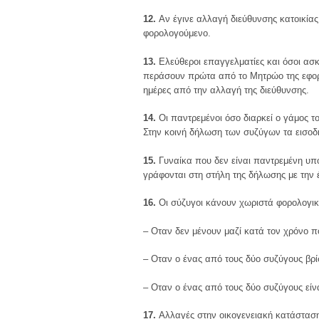
12.
Αν έγινε αλλαγή διεύθυνσης κατοικίας,
φορολογούμενο.
13.
Ελεύθεροι επαγγελματίες και όσοι ασ
περάσουν πρώτα από το Μητρώο της εφορ
ημέρες από την αλλαγή της διεύθυνσης.
14.
Οι παντρεμένοι όσο διαρκεί ο γάμος τ
Στην κοινή δήλωση των συζύγων τα εισοδ
15.
Γυναίκα που δεν είναι παντρεμένη υπ
γράφονται στη στήλη της δήλωσης με την έ
16.
Οι σύζυγοι κάνουν χωριστά φορολογικ
– Οταν δεν μένουν μαζί κατά τον χρόνο π
– Οταν ο ένας από τους δύο συζύγους βρ
– Οταν ο ένας από τους δύο συζύγους είνα
17.
Αλλαγές στην οικογενειακή κατάσταση