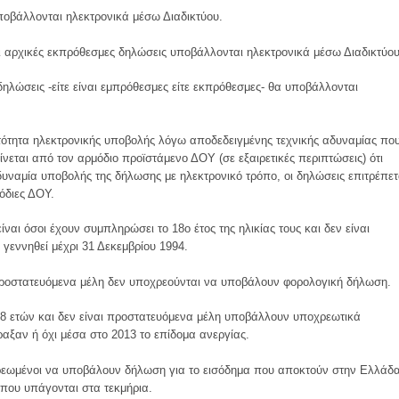
ποβάλλονται ηλεκτρονικά μέσω Διαδικτύου.
οι αρχικές εκπρόθεσμες δηλώσεις υποβάλλονται ηλεκτρονικά μέσω Διαδικτύου
ηλώσεις -είτε είναι εμπρόθεσμες είτε εκπρόθεσμες- θα υποβάλλονται
ότητα ηλεκτρονικής υποβολής λόγω αποδεδειγμένης τεχνικής αδυναμίας πο
ίνεται από τον αρμόδιο προϊστάμενο ΔΟΥ (σε εξαιρετικές περιπτώσεις) ότι
αδυναμία υποβολής της δήλωσης με ηλεκτρονικό τρόπο, οι δηλώσεις επιτρέπετ
όδιες ΔΟΥ.
ι όσοι έχουν συμπληρώσει το 18ο έτος της ηλικίας τους και δεν είναι
γεννηθεί μέχρι 31 Δεκεμβρίου 1994.
 προστατευόμενα μέλη δεν υποχρεούνται να υποβάλουν φορολογική δήλωση.
18 ετών και δεν είναι προστατευόμενα μέλη υποβάλλουν υποχρεωτικά
αξαν ή όχι μέσα στο 2013 το επίδομα ανεργίας.
οχρεωμένοι να υποβάλουν δήλωση για το εισόδημα που αποκτούν στην Ελλάδα
 που υπάγονται στα τεκμήρια.