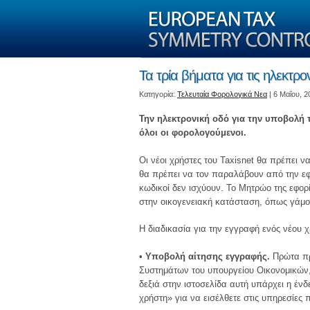
Τα τρία βήματα για τις ηλεκτρο
Kατηγορία:
Τελευταία Φορολογικά Νεα
| 6 Μαΐου, 2
Την ηλεκτρονική οδό για την υποβολή
όλοι οι φορολογούμενοι.
Οι νέοι χρήστες του Taxisnet θα πρέπει 
θα πρέπει να τον παραλάβουν από την εφο
κωδικοί δεν ισχύουν. Το Μητρώο της εφο
στην οικογενειακή κατάσταση, όπως γάμος
Η διαδικασία για την εγγραφή ενός νέου χ
•
Υποβολή αίτησης εγγραφής.
Πρώτα πρέ
Συστημάτων του υπουργείου Οικονομικών, 
δεξιά στην ιστοσελίδα αυτή υπάρχει η έ
χρήστη» για να εισέλθετε στις υπηρεσίες 