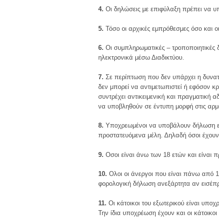
4.
Οι δηλώσεις με επιφύλαξη πρέπει να υ
5.
Τόσο οι αρχικές εμπρόθεσμες όσο και 
6.
Οι συμπληρωματικές – τροποποιητικές δ
ηλεκτρονικά μέσω Διαδικτύου.
7.
Σε περίπτωση που δεν υπάρχει η δυνατ
δεν μπορεί να αντιμετωπιστεί ή εφόσον κρ
συντρέχει αντικειμενική και πραγματική 
να υποβληθούν σε έντυπη μορφή στις αρμ
8.
Υποχρεωμένοι να υποβάλουν δήλωση είνα
προστατευόμενα μέλη. Δηλαδή όσοι έχουν 
9.
Οσοι είναι άνω των 18 ετών και είναι
10.
Ολοι οι άνεργοι που είναι πάνω από 
φορολογική δήλωση ανεξάρτητα αν εισέπρ
11.
Οι κάτοικοι του εξωτερικού είναι υπ
Την ίδια υποχρέωση έχουν και οι κάτοικοι