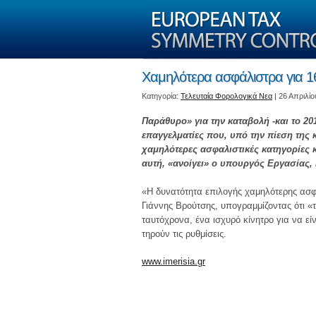
Χαμηλότερα ασφάλιστρα για 1
Kατηγορία:
Τελευταία Φορολογικά Νεα
| 26 Απριλίο
Παράθυρο» για την καταβολή -και το 2
επαγγελματίες που, υπό την πίεση της 
χαμηλότερες ασφαλιστικές κατηγορίες 
αυτή, «ανοίγει» ο υπουργός Εργασίας,
«Η δυνατότητα επιλογής χαμηλότερης ασφα
Γιάννης Βρούτσης, υπογραμμίζοντας ότι «
ταυτόχρονα, ένα ισχυρό κίνητρο για να εί
τηρούν τις ρυθμίσεις.
www.imerisia.gr