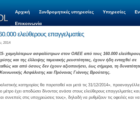
Αρχική
Συνδρομητικές υπηρεσίες
Υπηρεσίες
Ε
Επικοινωνία
60.000 ελεύθερους επαγγελματίες
υ, 2014
015- χαμηλότερων ασφαλίστρων στον ΟΑΕΕ από τους 160.000 ελεύθερου
κρίσης και της έλλειψης ταμειακής ρευστότητας, έχουν ήδη ενταχθεί σε
καθώς και από όσους δεν έχουν αξιοποιήσει, έως σήμερα, τη δυνατότητ
 Κοινωνικής Ασφάλισης και Πρόνοιας Γιάννης Βρούτσης.
λιστικής κατηγορίας θα παραταθεί και μετά τις 31/12/2014», προαναγγέλλε
το μέτρο έχει αποδώσει δίνοντας ανάσα στους ελεύθερους επαγγελματίες και
ναι συνεπείς στις υποχρεώσεις τους», δηλαδή να ρυθμίζουν τις οφειλές και να