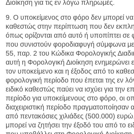
Διοίκηση για τις εν λόγω πληρωμές.
9. Ο υποκείμενος στο φόρο δεν μπορεί να 
καθεστώς στην περίπτωση που δεν εκπλη
όπως ορίζονται από αυτό ή υποπίπτει σε
που συνιστούν φοροδιαφυγή σύμφωνα με τ
55, παρ. 2 του Κώδικα Φορολογικής Διαδ
αυτή η Φορολογική Διοίκηση ενημερώνει 
τον υποκείμενο και η έξοδος από το καθεσ
φορολογική περίοδο που έπεται της εν λό
ειδικό καθεστώς παύει να ισχύει για την ε
περίοδο για υποκείμενους στο φόρο, οι ο
διαχειριστική περίοδο πραγματοποίησαν
από πεντακόσιες χιλιάδες (500.000) ευρώ
μπορεί να ζητήσει την έξοδό του από το 
που υποβάλλει στη Φορολογική Διοίκηση κ