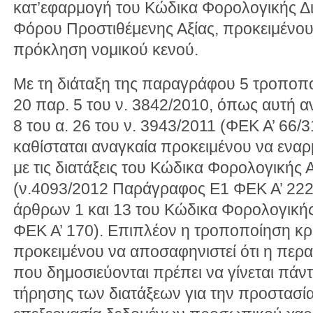
κατ’εφαρμογή του Κώδικα Φορολογικής Δι
Φόρου Προστιθέμενης Αξίας, προκειμένου
πρόκληση νομικού κενού.
Με τη διάταξη της παραγράφου 5 τροποποι
20 παρ. 5 του ν. 3842/2010, όπως αυτή α
8 του α. 26 του ν. 3943/2011 (ΦΕΚ Α’ 66/3
καθίσταται αναγκαία προκειμένου να εναρμ
με τις διατάξεις του Κώδικα Φορολογικής
(ν.4093/2012 Παράγραφος Ε1 ΦΕΚ Α’ 222) κ
άρθρων 1 και 13 του Κώδικα Φορολογικής 
ΦΕΚ Α’ 170). Επιπλέον η τροποποίηση κρί
προκειμένου να αποσαφηνιστεί ότι η περα
που δημοσιεύονται πρέπει να γίνεται πάντ
τήρησης των διατάξεων για την προστασί