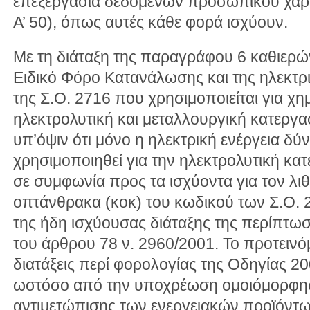
επεξεργασία δεδομένων προσωπικού χαρ
Α’ 50), όπως αυτές κάθε φορά ισχύουν.
Με τη διάταξη της παραγράφου 6 καθιερώ
Ειδικό Φόρο Κατανάλωσης και της ηλεκτρι
της Σ.Ο. 2716 που χρησιμοποιείται για χ
ηλεκτρολυτική και μεταλλουργική κατεργα
υπ’όψιν ότι μόνο η ηλεκτρική ενέργεια δύν
χρησιμοποιηθεί για την ηλεκτρολυτική κατ
σε συμφωνία προς τα ισχύοντα για τον λιθ
οπτάνθρακα (κοκ) του κωδικού των Σ.Ο. 
της ήδη ισχύουσας διάταξης της περίπτω
του άρθρου 78 ν. 2960/2001. Το προτεινόμ
διατάξεις περί φορολογίας της Οδηγίας 
ωστόσο από την υποχρέωση ομοιόμορφη
αντιμετώπισης των ενεργειακών προϊόντων