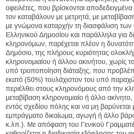
οφειλέτες, που βρίσκονται αποδεδειγμένα
τον καταβάλουν με μετρητά, με μεταβίβαση
με γνώμονα καταρχήν τη διασφάλιση των
Ελληνικού Δημοσίου και παράλληλα για δ
κληρονόμων, παρέχεται πλέον η δυνατότη
Δημόσιο, της πλήρους κυριότητας ολοκλή
κληρονομιαίου ή άλλου ακινήτου, χωρίς τ
υπό τροποποίηση διάταξης, που προβλέπ
εκατό (50%) τουλάχιστον του υπό παραχώ
περιέλθει στους κληρονόμους από την κλ
μεταβίβαση κληρονομιαίο ή άλλο ακίνητο, 
εντός σχεδίου πόλης και να μη βαρύνεται
εμπράγματο δικαίωμα, αγωγή ή άλλο βά
κ.λπ.). Με απόφαση του Γενικού Γραμμα
καθορίζεται η διαδικασία εξόφλησης του 