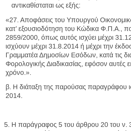
αντικαθίσταται ως εξής:
«27. Αποφάσεις του Υπουργού Οικονομικώ
κατ’ εξουσιοδότηση του Κώδικα Φ.Π.Α., π
2859/2000, όπως αυτός ισχύει μέχρι 31.1
ισχύουν μέχρι 31.8.2014 ή μέχρι την έκδ
Γραμματέα Δημοσίων Εσόδων, κατά τις δι
Φορολογικής Διαδικασίας, εφόσον αυτές 
χρόνο.».
β. Η διάταξη της παρούσας παραγράφου ι
2014.
Η παράγραφος 5 του άρθρου 20 του ν. 