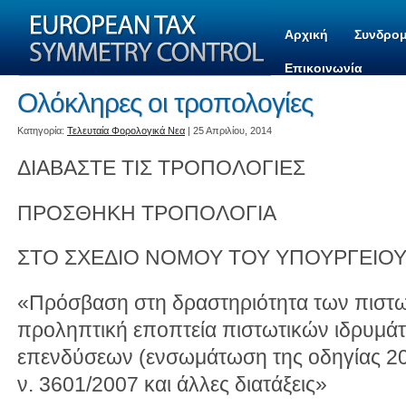
Αρχική
Συνδρομ
Επικοινωνία
Ολόκληρες οι τροπολογίες
Kατηγορία:
Τελευταία Φορολογικά Νεα
| 25 Απριλίου, 2014
ΔΙΑΒΑΣΤΕ ΤΙΣ ΤΡΟΠΟΛΟΓΙΕΣ
ΠΡΟΣΘΗΚΗ ΤΡΟΠΟΛΟΓΙΑ
ΣΤΟ ΣΧΕΔΙΟ ΝΟΜΟΥ ΤΟΥ ΥΠΟΥΡΓΕΙΟ
«Πρόσβαση στη δραστηριότητα των πιστω
προληπτική εποπτεία πιστωτικών ιδρυμάτ
επενδύσεων (ενσωμάτωση της οδηγίας 20
ν. 3601/2007 και άλλες διατάξεις»