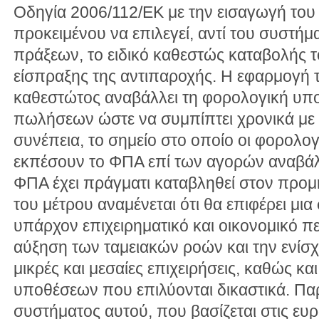
Οδηγία 2006/112/EΚ με την εισαγωγή του
προκειμένου να επιλεγεί, αντί του συστή
πράξεων, το ειδικό καθεστώς καταβολής 
είσπραξης της αντιπαροχής. Η εφαρμογή τ
καθεστώτος αναβάλλει τη φορολογική υπ
πωλήσεων ώστε να συμπίπτει χρονικά με
συνέπεια, το σημείο στο οποίο οι φορολογ
εκπέσουν το ΦΠΑ επί των αγορών αναβάλλ
ΦΠΑ έχει πράγματι καταβληθεί στον προ
του μέτρου αναμένεται ότι θα επιφέρει μι
υπάρχον επιχειρηματικό και οικονομικό π
αύξηση των ταμειακών ροών και την ενίσχ
μικρές και μεσαίες επιχειρήσεις, καθώς κα
υποθέσεων που επιλύονται δικαστικά. Πα
συστήματος αυτού, που βασίζεται στις ευρ