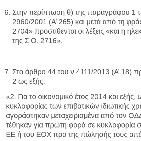
Στην περίπτωση θ) της παραγράφου 1 τ
2960/2001 (Α’ 265) και μετά από τη φρά
2704» προστίθενται οι λέξεις «και η ηλε
της Σ.Ο. 2716».
Στο άρθρο 44 του ν.4111/2013 (Α’ 18) 
2 ως εξής:
«2. Για το οικονομικό έτος 2014 και εξής,
κυκλοφορίας των επιβατικών ιδιωτικής χ
αγοράστηκαν μεταχειρισμένα από τον ΟΔΔΥ
τέθηκαν για πρώτη φορά σε κυκλοφορία σ
ΕΕ ή του ΕΟΧ προ της πώλησής τους από