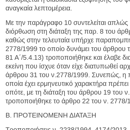
αναγκαία λεπτομέρεια.
Με την παράγραφο 10 συντελείται απλώς 
διόρθωση στη διάταξη της παρ. 8 του άρθ
καθώς στην τελευταία υπήρχε παραπομπή
2778/1999 το οποίο δυνάμει του άρθρου 
81 Α΄/5.4.13) τροποποιήθηκε και έλαβε δ
εκείνη που ίσχυε όταν είχε διατυπωθεί α
άρθρου 31 του ν.2778/1999. Συνεπώς, η 
οποία έχει ερμηνευτικό χαρακτήρα πρέπει
οπότε, με τη διάταξη του άρθρου 19 του ν
τροποποιήθηκε το άρθρο 22 του ν. 2778/
Β. ΠΡΟΤΕΙΝΟΜΕΝΗ ΔΙΑΤΑΞΗ
Τροποποιήσεις ν. 2238/1994, 4174/2013,