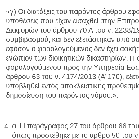
«γ) Οι διατάξεις του παρόντος άρθρου εφα
υποθέσεις που είχαν εισαχθεί στην Επιτρ
Διαφορών του άρθρου 70 Α του ν. 2238/19
συμβιβασμού, και δεν εξετάστηκαν από αυ
εφόσον ο φορολογούμενος δεν έχει ασκή
ενώπιον των διοικητικών δικαστηρίων. Η σ
φορολογούμενου προς την Υπηρεσία Εσω
άρθρου 63 του ν. 4174/2013 (Α’ 170), εξε
υποβληθεί εντός αποκλειστικής προθεσμί
δημοσίευση του παρόντος νόμου.».
α. Η παράγραφος 27 του άρθρου 66 του 
όπως προστέθηκε με το άρθρο 50 του ν.