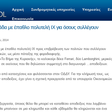
Αρχική
Συνδρομητικές υπηρεσίες
Υπηρεσίες
Ε
Επικοινωνία
α με έπαθλο πολυτελή ΙΧ για όσους συλλέγουν
υ, 2014
με έπαθλο πολυτελή ΙΧ προς επιβράβευση των πολιτών που συλλέγουν
μικών, ως μέσο πάταξης της φοροδιαφυγής.
ο Βήμα της Κυριακής», το καλοκαίρι δέκα Ferrari, δύο Lamborghini, μερικές
ν σε εκείνους που θα δηλώσουν συμμετοχή στο διαγωνισμό …αποδείξεων.
ι από κατασχέσεις και φυλάσσονται στον ΟΔΔΥ. Για την κλήρωσή τους, ως
αποδείξεις, έχει γίνει η σχετική προεργασία από τα υπουργεία Οικονομικών
ξεργασία, όποιος θέλει θα μπορεί να καταθέσει αποδείξεις που λαμβάνει
 θα μπαίνουν σε μια κληρωτίδα και κάθε εβδομάδα θα κληρώνεται και ένα