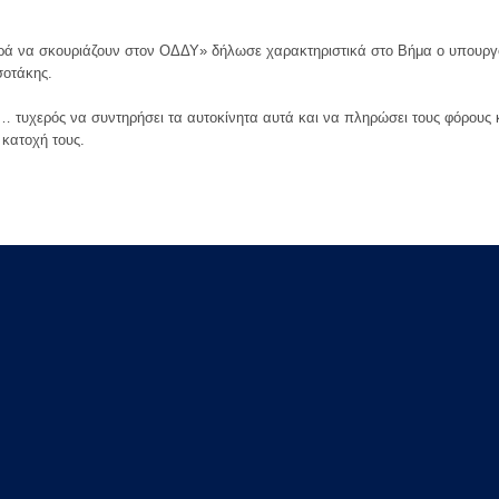
ρά να σκουριάζουν στον ΟΔΔΥ» δήλωσε χαρακτηριστικά στο Βήμα ο υπουργ
σοτάκης.
ο… τυχερός να συντηρήσει τα αυτοκίνητα αυτά και να πληρώσει τους φόρους 
 κατοχή τους.