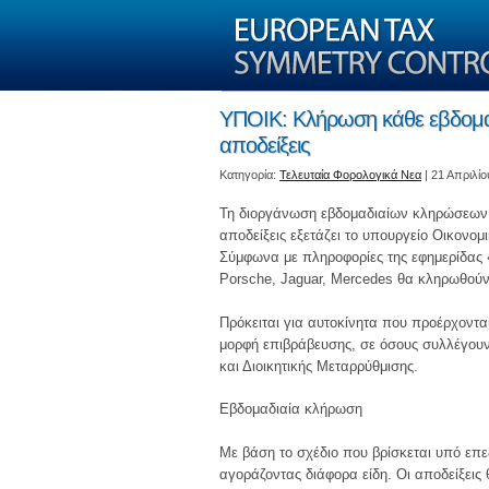
ΥΠΟΙΚ: Κλήρωση κάθε εβδομάδ
αποδείξεις
Kατηγορία:
Τελευταία Φορολογικά Νεα
| 21 Απριλίο
Τη διοργάνωση εβδομαδιαίων κληρώσεων 
αποδείξεις εξετάζει το υπουργείο Οικονο
Σύμφωνα με πληροφορίες της εφημερίδας «Τ
Porsche, Jaguar, Mercedes θα κληρωθού
Πρόκειται για αυτοκίνητα που προέρχοντα
μορφή επιβράβευσης, σε όσους συλλέγουν 
και Διοικητικής Μεταρρύθμισης.
Εβδομαδιαία κλήρωση
Με βάση το σχέδιο που βρίσκεται υπό επε
αγοράζοντας διάφορα είδη. Οι αποδείξεις