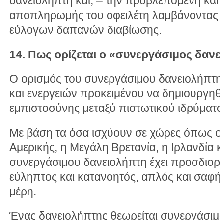
δανειολήπτη και, – την προβλεπόμενη και
αποπληρωμής του οφειλέτη λαμβάνοντας
εύλογων δαπανών διαβίωσης.
14. Πως ορίζεται ο «συνεργάσιμος δαν
Ο ορισμός του συνεργάσιμου δανειολήπτη 
και ενεργειών προκειμένου να δημιουργηθ
εμπιστοσύνης μεταξύ πιστωτικού ιδρύματο
Με βάση τα όσα ισχύουν σε χώρες όπως ο
Αμερικής, η Μεγάλη Βρετανία, η Ιρλανδία 
συνεργάσιμου δανειολήπτη έχει προσδιορι
εύληπτος και κατανοητός, απλός και σαφή
μέρη.
Ένας δανειολήπτης θεωρείται συνεργάσιμο