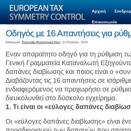
Αρχική
Συνδρομ
Επικοινωνία
Οδηγός με 16 Απαντήσεις για ρύθ
Kατηγορία:
Τελευταία Φορολογικά Νεα
| 21 Απριλίου, 2014
Εναν απαραίτητο οδηγό για τη ρύθμιση τ
Γενική Γραμματεία Καταναλωτή Εξηγούνται 
δαπάνες διαβίωσης και ποιος είναι ο «συ
Διαβάζοντας τις 16 απαντήσεις σε ισάριθμ
ενδιαφερόμενος να προχωρήσει σε ρύθμισ
διευκολυνθεί στο δύσκολο εγχείρημα.
1. Τι είναι οι «εύλογες δαπάνες διαβίω
Οι «εύλογες δαπάνες διαβίωσης» είναι ένα
προσδιορισμού των δαπανών που απαιτού