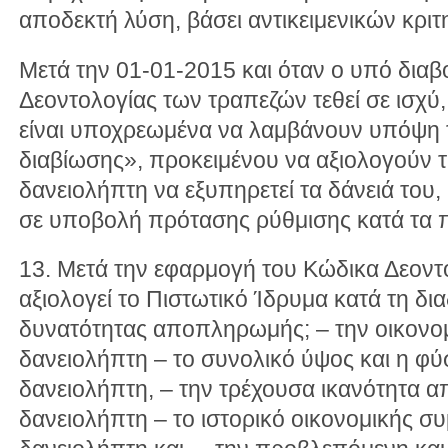
αποδεκτή λύση, βάσει αντικειμενικών κριτ
Μετά την 01-01-2015 και όταν ο υπό δια
Δεοντολογίας των τραπεζών τεθεί σε ισχύ,
είναι υποχρεωμένα να λαμβάνουν υπόψη 
διαβίωσης», προκειμένου να αξιολογούν τ
δανειολήπτη να εξυπηρετεί τα δάνειά του
σε υποβολή πρότασης ρύθμισης κατά τα 
13. Μετά την εφαρμογή του Κώδικα Δεοντο
αξιολογεί το Πιστωτικό Ίδρυμα κατά τη δι
δυνατότητας αποπληρωμής; – την οικονο
δανειολήπτη – το συνολικό ύψος και η φ
δανειολήπτη, – την τρέχουσα ικανότητα
δανειολήπτη – το ιστορικό οικονομικής σ