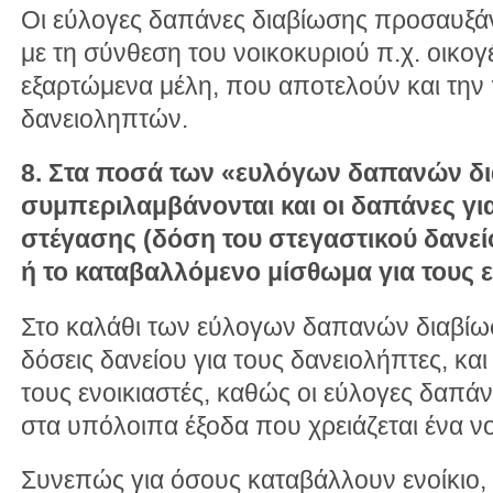
Οι εύλογες δαπάνες διαβίωσης προσαυξά
με τη σύνθεση του νοικοκυριού π.χ. οικογέ
εξαρτώμενα μέλη, που αποτελούν και την
δανειοληπτών.
8. Στα ποσά των «ευλόγων δαπανών δ
συμπεριλαμβάνονται και οι δαπάνες γι
στέγασης (δόση του στεγαστικού δανεί
ή το καταβαλλόμενο μίσθωμα για τους ε
Στο καλάθι των εύλογων δαπανών διαβίω
δόσεις δανείου για τους δανειολήπτες, και 
τους ενοικιαστές, καθώς οι εύλογες δαπά
στα υπόλοιπα έξοδα που χρειάζεται ένα νο
Συνεπώς για όσους καταβάλλουν ενοίκιο