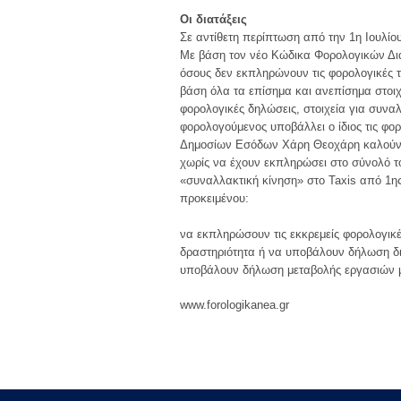
Οι διατάξεις
Σε αντίθετη περίπτωση από την 1η Ιουλίου
Με βάση τον νέο Κώδικα Φορολογικών Διαδ
όσους δεν εκπληρώνουν τις φορολογικές
βάση όλα τα επίσημα και ανεπίσημα στοιχ
φορολογικές δηλώσεις, στοιχεία για συναλ
φορολογούμενος υποβάλλει ο ίδιος τις φορ
Δημοσίων Εσόδων Χάρη Θεοχάρη καλούνται
χωρίς να έχουν εκπληρώσει στο σύνολό το
«συναλλακτική κίνηση» στο Taxis από 1η
προκειμένου:
να εκπληρώσουν τις εκκρεμείς φορολογικ
δραστηριότητα ή να υποβάλουν δήλωση δι
υποβάλουν δήλωση μεταβολής εργασιών με
www.forologikanea.gr