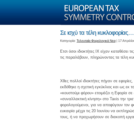
Σε ισχύ τα τέλη κυκλοφορίας…
Kατηγορία:
Τελευταία Φορολογικά Νεα
| 17 Απριλίο
Ετσι όσοι ιδιοκτήτες ΙΧ είχαν καταθέσει 
τις παραλάβουν, πληρώνοντας τα τέλη κυκ
Χθες πολλοί ιδιοκτήτες πήγαν σε εφορίες
εκδόθηκε η σχετική εγκύκλιος και ως εκ 
«κουστούμι φόρου» ετοιμάζει η Εφορία σε
«συναλλακτική κίνηση» στο Taxis την τριετ
φορολογούμενοι, για να αποφύγουν τον φό
ευκαιρία μέχρι τις 20 Ιουνίου να εκπληρώ
τους, ή να προχωρήσουν σε διακοπή εργ