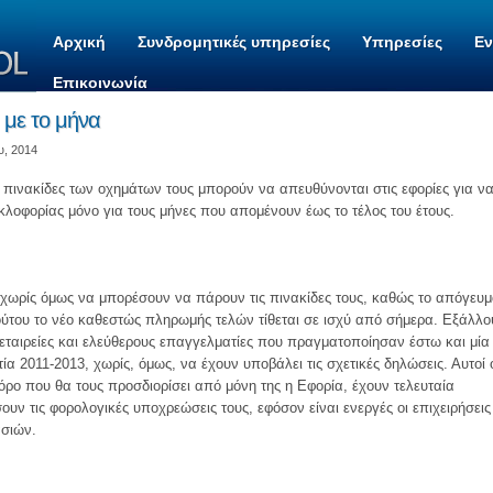
Αρχική
Συνδρομητικές υπηρεσίες
Υπηρεσίες
Ε
Επικοινωνία
 με το μήνα
υ, 2014
τις πινακίδες των οχημάτων τους μπορούν να απευθύνονται στις εφορίες για ν
λοφορίας μόνο για τους μήνες που απομένουν έως το τέλος του έτους.
, χωρίς όμως να μπορέσουν να πάρουν τις πινακίδες τους, καθώς το απόγευ
τούτου το νέο καθεστώς πληρωμής τελών τίθεται σε ισχύ από σήμερα. Εξάλλο
 εταιρείες και ελεύθερους επαγγελματίες που πραγματοποίησαν έστω και μία
ία 2011-2013, χωρίς, όμως, να έχουν υποβάλει τις σχετικές δηλώσεις. Αυτοί 
ρο που θα τους προσδιορίσει από μόνη της η Εφορία, έχουν τελευταία
σουν τις φορολογικές υποχρεώσεις τους, εφόσον είναι ενεργές οι επιχειρήσεις
ασιών.