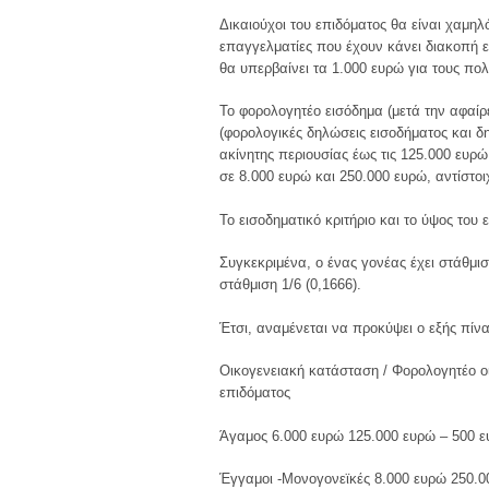
Δικαιούχοι του επιδόματος θα είναι χαμηλ
επαγγελματίες που έχουν κάνει διακοπή ε
θα υπερβαίνει τα 1.000 ευρώ για τους πο
Το φορολογητέο εισόδημα (μετά την αφαίρ
(φορολογικές δηλώσεις εισοδήματος και δη
ακίνητης περιουσίας έως τις 125.000 ευρώ.
σε 8.000 ευρώ και 250.000 ευρώ, αντίστοι
Το εισοδηματικό κριτήριο και το ύψος του
Συγκεκριμένα, ο ένας γονέας έχει στάθμισ
στάθμιση 1/6 (0,1666).
Έτσι, αναμένεται να προκύψει ο εξής πίν
Οικογενειακή κατάσταση / Φορολογητέο οι
επιδόματος
Άγαμος 6.000 ευρώ 125.000 ευρώ – 500 
Έγγαμοι -Μονογονεϊκές 8.000 ευρώ 250.0