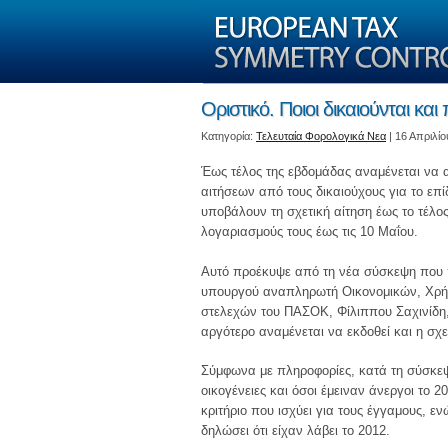
Οριστικό. Ποιοι δικαιούνται κα
Kατηγορία:
Τελευταία Φορολογικά Νεα
| 16 Απριλίο
Έως τέλος της εβδομάδας αναμένεται να αν
αιτήσεων από τους δικαιούχους για το ε
υποβάλουν τη σχετική αίτηση έως το τέλο
λογαριασμούς τους έως τις 10 Μαΐου.
Αυτό προέκυψε από τη νέα σύσκεψη που π
υπουργού αναπληρωτή Οικονομικών, Χρήσ
στελεχών του ΠΑΣΟΚ, Φίλιππου Σαχινίδη
αργότερο αναμένεται να εκδοθεί και η σχ
Σύμφωνα με πληροφορίες, κατά τη σύσκεψ
οικογένειες και όσοι έμειναν άνεργοι το 20
κριτήριο που ισχύει για τους έγγαμους, εν
δηλώσει ότι είχαν λάβει το 2012.