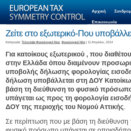
Αρχική
Συνδρομ
Επικοινωνία
Ζείτε στο εξωτερικό-Που υποβάλλε
Kατηγορία:
Τελευταία Φορολογικά Νεα
,
Φορολογικά Νέα
| 11 Απριλίου, 2014
Για κατοίκους εξωτερικού , που διαθέτ
στην Ελλάδα όπου διαμένουν προσωρι
υποβολής δήλωσης φορολογίας εισοδή
δήλωση υποβάλλεται στη ΔΟΥ Κατοίκων
βάση τη διεύθυνση το φυσικό πρόσωπ
υπάγεται ως προς τη φορολογία εισοδ
ΔΟΥ της περιοχής του Νομού Αττικής
.
Σε περίπτωση που με βάση τη διεύθυνση 
φυσικό πρόσωπο υπάγεται σε οποιαδήποτ