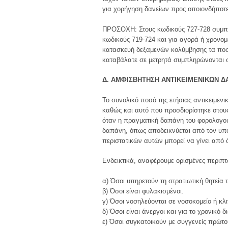
για χορήγηση δανείων προς οποιονδήποτε
ΠΡΟΣΟΧΗ: Στους κωδικούς 727-728 συμπλ
κωδικούς 719-724 και για αγορά ή χρονομ
κατασκευή δεξαμενών κολύμβησης τα ποσ
καταβάλατε σε μετρητά συμπληρώνονται σ
Δ. ΑΜΦΙΣΒΗΤΗΣΗ ΑΝΤΙΚΕΙΜΕΝΙΚΩΝ 
Το συνολικό ποσό της ετήσιας αντικειμενι
καθώς και αυτό που προσδιορίστηκε στου
όταν η πραγματική δαπάνη του φορολογουμ
δαπάνη, όπως αποδεικνύεται από τον υπό
περιστατικών αυτών μπορεί να γίνει από 
Ενδεικτικά, αναφέρουμε ορισμένες περιπτ
α) Όσοι υπηρετούν τη στρατιωτική θητεία 
β) Όσοι είναι φυλακισμένοι.
γ) Όσοι νοσηλεύονται σε νοσοκομείο ή κλι
δ) Όσοι είναι άνεργοι και για το χρονικό 
ε) Όσοι συγκατοικούν με συγγενείς πρώτου