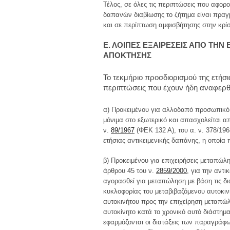
Τέλος, σε όλες τις περιπτώσεις που αφορ
δαπανών διαβίωσης το ζήτημα είναι πραγμ
και σε περίπτωση αμφισβήτησης στην κρίσ
Ε. ΛΟΙΠΕΣ ΕΞΑΙΡΕΣΕΙΣ ΑΠΟ ΤΗ
ΑΠΟΚΤΗΣΗΣ
Το τεκμήριο προσδιορισμού της ετήσι
περιπτώσεις που έχουν ήδη αναφερθεί
α) Προκειμένου για αλλοδαπό προσωπικό 
μόνιμα στο εξωτερικό και απασχολείται απ
ν.
89/1967
(ΦΕΚ 132 Α), του α. ν. 378/196
ετήσιας αντικειμενικής δαπάνης, η οποία π
β) Προκειμένου για επιχειρήσεις μεταπώλ
άρθρου 45 του ν.
2859/2000
, για την αντ
αγορασθεί για μεταπώληση με βάση τις δια
κυκλοφορίας του μεταβιβαζόμενου αυτοκιν
αυτοκινήτου προς την επιχείρηση μεταπώλ
αυτοκίνητο κατά το χρονικό αυτό διάστημ
εφαρμόζονται οι διατάξεις των παραγράφω