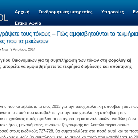
Αρχική
Συνδρομητικές υπηρεσίες
Υπηρεσίες
Ε
Επικοινωνία
ράψετε τους τόκους – Πώς αμφισβητούνται τα τεκμήρια
ες που τα μειώνουν
ά Νέα
| 9 Απριλίου, 2014
ουργείου Οικονομικών για τη συμπλήρωση των τόκων στη
φορολογική
ς μπορείτε να αμφισβητήσετε τα τεκμήρια διαβίωσης και απόκτησης
νης που καταβάλατε το έτος 2013 για την τοκοχρεολυτική απόσβεση δανείω
νεται το ποσό που καταβάλατε για την τοκοχρεολυτική απόσβεση των
ν οι χρεώσεις αυτές οφείλονται σε αγορά μη καταναλωτικών αγαθών μέσω
τοκινήτου, μηχανήματος, πινάκων ζωγραφικής και λοιπών περιουσιακών
οσού στους κωδικούς 727-728, θα συμπεριλάβετε στα ποσά αυτά και το ποσ
κωδικούς αυτούς θα συμπληρώνεται το συνολικό ποσό που καταβάλατε το 2