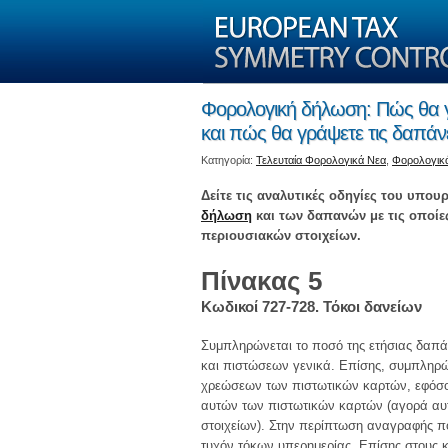
Φορολογική δήλωση: Πώς θα γ
και πώς θα γράψετε τις δαπάν
Kατηγορία:
Τελευταία Φορολογικά Νεα
,
Φορολογικ
Δείτε τις αναλυτικές οδηγίες του υπ
δήλωση
και των δαπανών με τις οποίε
περιουσιακών στοιχείων.
Πίνακας 5
Κωδικοί 727-728. Τόκοι δανείων
Συμπληρώνεται το ποσό της ετήσιας δαπά
και πιστώσεων γενικά. Επίσης, συμπληρώ
χρεώσεων των πιστωτικών καρτών, εφόσο
αυτών των πιστωτικών καρτών (αγορά αυ
στοιχείων). Στην περίπτωση αναγραφής π
τυχόν τόκων υπερημερίας. Επίσης στους 