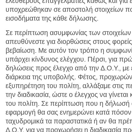
ελεύθερους επαγγελματίες καθώς και για 
υποχρεώθηκαν σε αποστολή στοιχείων π
εισοδήματα της κάθε δήλωσης.
Σε περίπτωση ασυμφωνίας των στοιχείων 
απευθύνεστε για διορθώσεις στους φορεί
βεβαίωση. Με αυτόν τον τρόπο η συμφωνία
υπάρχει κίνδυνος ελέγχου. Πέρσι, για π
δηλώσεις προς έλεγχο από την Δ.Ο.Υ., με 
διάρκεια της υποβολής. Φέτος, προχωρών
εξυπηρέτηση του πολίτη, αλλάξαμε στις π
την διαδικασία, ώστε ο έλεγχος να γίνεται
του πολίτη. Σε περίπτωση που η δήλωσή σ
εφαρμογή θα σας ενημερώνει κατά πόσον 
ταχυδρομικά τα παραστατικά ή αν θα πρέπ
Δ.Ο.Υ. για να προχωρήσει η διαδικασία π