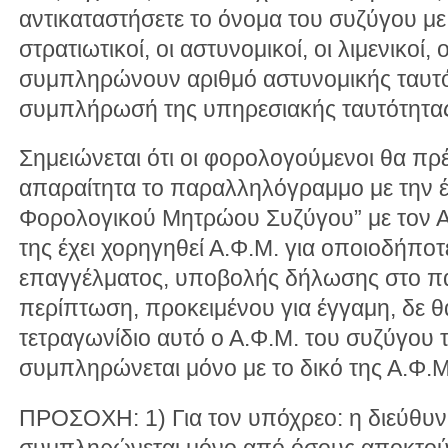
αντικαταστήσετε το όνομα του συζύγου με
στρατιωτικοί, οι αστυνομικοί, οι λιμενικοί
συμπληρώνουν αριθμό αστυνομικής ταυτό
συμπλήρωσή της υπηρεσιακής ταυτότητα
Σημειώνεται ότι οι φορολογούμενοι θα π
απαραίτητα το παραλληλόγραμμο με την έ
Φορολογικού Μητρώου Συζύγου” με τον Α
της έχει χορηγηθεί Α.Φ.Μ. για οποιοδήποτ
επαγγέλματος, υποβολής δήλωσης στο παρ
περίπτωση, προκειμένου για έγγαμη, δε θ
τετραγωνίδιο αυτό ο Α.Φ.Μ. του συζύγου 
συμπληρώνεται μόνο με το δικό της Α.Φ.Μ
ΠΡΟΣΟΧΗ: 1) Για τον υπόχρεο: η διεύθυ
συμπληρώνεται μόνο από όσους αποκτού