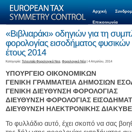
Αρχική
Συνδρομ
Επικοινωνία
«Βιβλιαράκι» οδηγιών για τη συ
φορολογίας εισοδήματος φυσικών
έτους 2014
Kατηγορία:
Τελευταία Φορολογικά Νεα
,
Φορολογικά Νέα
| 4 Απριλίου, 2014
ΥΠΟΥΡΓΕΙΟ ΟΙΚΟΝΟΜΙΚΩΝ
ΓΕΝΙΚΗ ΓΡΑΜΜΑΤΕΙΑ ΔΗΜΟΣΙΩΝ ΕΣ
ΓΕΝΙΚΗ ΔΙΕΥΘΥΝΣΗ ΦΟΡΟΛΟΓΙΑΣ
ΔΙΕΥΘΥΝΣΗ ΦΟΡΟΛΟΓΙΑΣ ΕΙΣΟΔΗΜΑ
ΔΙΕΥΘΥΝΣΗ ΗΛΕΚΤΡΟΝΙΚΗΣ ΔΙΑΚΥΒΕΡ
Το φυλλάδιο αυτό, έχει σκοπό να σας βο