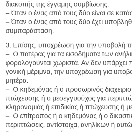
διακοπής της έγγαμης συμβίωσης.
– Όταν ο ένας από τους δύο είναι σε κατ
– Όταν ο ένας από τους δύο έχει υποβληθε
συμπαράσταση.
3. Επίσης, υποχρέωση για την υποβολή τ
– Ο πατέρας για τα εισοδήματα των ανήλ
φορολογούνται χωριστά. Αν δεν υπάρχει πα
γονική μέριμνα, την υποχρέωση για υποβ
μητέρα.
– Ο κηδεμόνας ή ο προσωρινός διαχειρισ
πτώχευσης ή ο μεσεγγυούχος για περιπτ
κληρονομιάς ή επιδικίας ή πτώχευσης ή μ
– Ο επίτροπος ή ο κηδεμόνας ή ο δικαστι
περιπτώσεις, αντίστοιχα, ανηλίκων ή αυτ