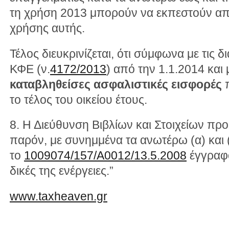
τη χρήση 2013 μπορούν να εκπεστούν απ
χρήσης αυτής.
Τέλος διευκρινίζεται, ότι σύμφωνα με τις δ
ΚΦΕ (ν.
4172/2013
) από την 1.1.2014 και
καταβληθείσες ασφαλιστικές εισφορές
π
το τέλος του οικείου έτους.
8. Η Διεύθυνση Βιβλίων και Στοιχείων προς
παρόν, με συνημμένα τα ανωτέρω (α) και (
το
1009074/157/Α0012/13.5.2008
έγγραφό
δικές της ενέργειες.”
www.taxheaven.gr