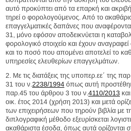
αυτό προκύπτει από τα επαρκή και ακριβή 
τηρεί ο φορολογούμενος. Από το ακαθάρι
επαγγελματικές δαπάνες που αναφέροντα
31, μόνο εφόσον αποδεικνύεται η καταβολ
φορολογικό στοιχείο και έχουν αναγραφεί
και το ποσό που απομένει αποτελεί το κ
υπηρεσίες ελευθερίων επαγγελμάτων.
2. Με τις διατάξεις της υποπερ.εε΄ της πα
31 του ν.
2238/1994
όπως αυτή προστέθηκε 
παρ.45 του άρθρου 3 του ν.
4110/2013
και
οικ. έτος 2014 (χρήση 2013) και μετά ορίζ
των επιχειρήσεων που τηρούν βιβλία με 
διπλογραφική μέθοδο εξευρίσκεται λογισ
ακαθάριστα έσοδα, όπως αυτά ορίζονται σ