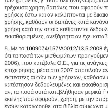
των χρήσεων, γι’ αυτό δεν αναγνωρίζοντ
τρέχουσα χρήση δαπάνες που αφορούν π
χρήσεις έστω και αν καλύπτονται με δικαι
χρήσης, καθόσον οι δαπάνες κατά κανόνα
χρήση κατά την οποία καθίστανται δεδουλ
εκκαθαρισμένες, ανεξάρτητα αν έχει καταβλ
5. Με το
1009074/157/Α0012/13.5.2008
έγ
ότι τα ποσά των μισθωμάτων προηγούμεν
2006), που κατέβαλε Ο.Ε., για τις ανάγκε
επιχείρησης, μέσα στο 2007 αποτελούν αν
εκπεστέες αυτών των χρήσεων, καθόσον σ
κατέστησαν δεδουλευμένες και εκκαθαρισμ
αν, τα ποσά αυτά κατεβλήθησαν μερικά ή 
εκείνης που αφορούν, χρήση, με την απα
έχουν καταχωρηθεί στα βιβλία σύμφωνα με