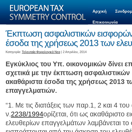
Αρχική
Συνδρομ
Επικοινωνία
Έκπτωση ασφαλιστικών εισφορών
έσοδα της χρήσεως 2013 των ελε
Kατηγορία:
Τελευταία Φορολογικά Νεα
| 2 Απριλίου, 2014
Εγκύκλιος του Υπ. οικονομικών δίνει επ
σχετικά με την έκπτωση ασφαλιστικών
ακαθάριστα έσοδα της χρήσεως 2013 τ
επαγγελματιών.
“1. Με τις διατάξεις των παρ.1, 2 και 4 το
ν.
2238/1994
ορίζεται, ότι ως ακαθάριστο 
ελευθερίων επαγγελμάτων λαμβάνεται το
εισπράττονται από την άσκηση του ελευθ