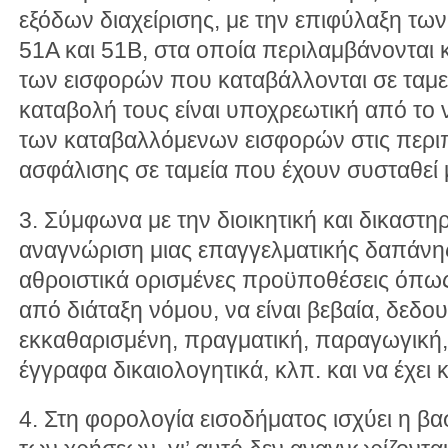
εξόδων διαχείρισης, με την επιφύλαξη τω
51Α και 51Β, στα οποία περιλαμβάνονται 
των εισφορών που καταβάλλονται σε ταμε
καταβολή τους είναι υποχρεωτική από το 
των καταβαλλόμενων εισφορών στις περιπ
ασφάλισης σε ταμεία που έχουν συσταθεί 
3. Σύμφωνα με την διοικητική και δικαστηρ
αναγνώριση μιας επαγγελματικής δαπάνη
αθροιστικά ορισμένες προϋποθέσεις όπω
από διάταξη νόμου, να είναι βεβαία, δεδο
εκκαθαρισμένη, πραγματική, παραγωγική
έγγραφα δικαιολογητικά, κλπ. και να έχει 
4. Στη φορολογία εισοδήματος ισχύει η βα