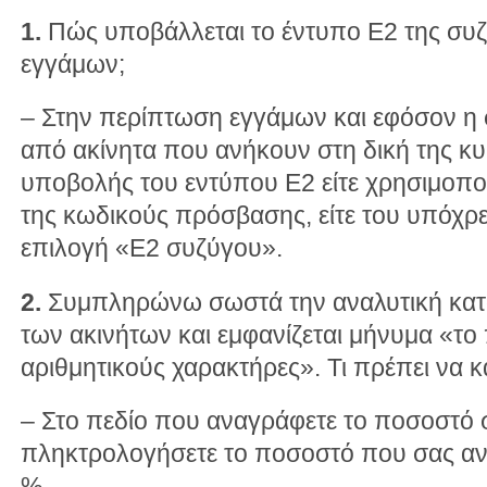
1.
Πώς υποβάλλεται το έντυπο Ε2 της συ
εγγάμων;
– Στην περίπτωση εγγάμων και εφόσον η 
από ακίνητα που ανήκουν στη δική της κυ
υποβολής του εντύπου Ε2 είτε χρησιμοπ
της κωδικούς πρόσβασης, είτε του υπόχρε
επιλογή «Ε2 συζύγου».
2.
Συμπληρώνω σωστά την αναλυτική κατά
των ακινήτων και εμφανίζεται μήνυμα «το 
αριθμητικούς χαρακτήρες». Τι πρέπει να 
– Στο πεδίο που αναγράφετε το ποσοστό 
πληκτρολογήσετε το ποσοστό που σας ανα
%.