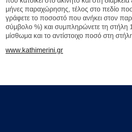
που κατοικεί στο ακίνητο και στη διάρκεια
μήνες παραχώρησης, τέλος στο πεδίο ποσ
γράφετε το ποσοστό που ανήκει στον παρ
σύμβολο %) και συμπληρώνετε τη στήλη 11
μίσθωμα και το αντίστοιχο ποσό στη στήλη
www.kathimerini.gr