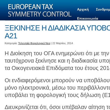
Αρχική
Συνδρομ
Επικοινωνία
ΞΕΚΙΝΗΣΕ Η ΔΙΑΔΙΚΑΣΙΑ ΥΠΟ
Α21
Kατηγορία:
Τελευταία Φορολογικά Νεα
| 22 Μαρτίου, 2014
Η Διοίκηση του ΟΓΑ ενημερώνει ότι με τη
ταυτόχρονα ξεκίνησε και η διαδικασία υπ
τα Οικογενειακά Επιδόματα του έτους 201
Οι ενδιαφερόμενοι μπορούν να υποβάλου
μόνο ηλεκτρονικά, μέσω του περιβάλλοντο
υποβάλει τη φορολογική τους δήλωση (Ε1
Διευκρινίζεται ότι, όσοι υπέβαλαν αίτηση τ