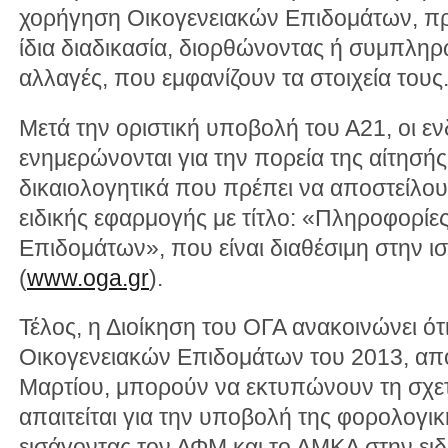
χορήγηση Οικογενειακών Επιδομάτων, πρ
ίδια διαδικασία, διορθώνοντας ή συμπλη
αλλαγές, που εμφανίζουν τα στοιχεία τους
Μετά την οριστική υποβολή του Α21, οι ε
ενημερώνονται για την πορεία της αίτησής 
δικαιολογητικά που πρέπει να αποστείλο
ειδικής εφαρμογής με τίτλο: «Πληροφορίε
Επιδομάτων», που είναι διαθέσιμη στην ι
(
www.oga.gr
).
Τέλος, η Διοίκηση του ΟΓΑ ανακοινώνει ότι
Οικογενειακών Επιδομάτων του 2013, απ
Μαρτίου, μπορούν να εκτυπώνουν τη σχε
απαιτείται για την υποβολή της φορολογι
εισάγοντας τον ΑΦΜ και το ΑΜΚΑ στην ειδ