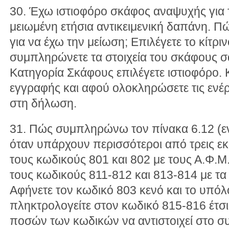
30. Έχω ιστιοφόρο σκάφος αναψυχής για 
μειωμένη ετήσια αντικειμενική δαπάνη. 
για να έχω την μείωση; Επιλέγετε το κίτριν
συμπληρώνετε τα στοιχεία του σκάφους σ
Κατηγορία Σκάφους επιλέγετε ιστιοφόρο.
εγγραφής και αφού ολοκληρώσετε τις ενέ
στη δήλωση.
31. Πώς συμπληρώνω τον πίνακα 6.12 (ενο
όταν υπάρχουν περισσότεροι από τρεις ε
τους κωδικούς 801 και 802 με τους Α.Φ.Μ
τους κωδικούς 811-812 και 813-814 με τα
Αφήνετε τον κωδικό 803 κενό και το υπόλο
πληκτρολογείτε στον κωδικό 815-816 έτσ
ποσών των κωδικών να αντιστοιχεί στο συ