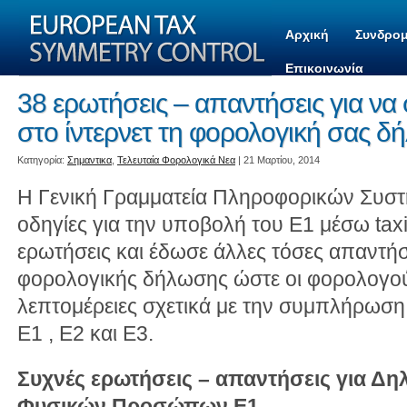
Αρχική
Συνδρομ
Επικοινωνία
38 ερωτήσεις – απαντήσεις για 
στο ίντερνετ τη φορολογική σας 
Kατηγορία:
Σημαντικα
,
Τελευταία Φορολογικά Νεα
| 21 Μαρτίου, 2014
Η Γενική Γραμματεία Πληροφορικών Συσ
οδηγίες για την υποβολή του Ε1 μέσω taxi
ερωτήσεις και έδωσε άλλες τόσες απαντήσ
φορολογικής δήλωσης ώστε οι φορολογού
λεπτομέρειες σχετικά με την συμπλήρωσ
Ε1 , Ε2 και Ε3.
Συχνές ερωτήσεις – απαντήσεις για Δ
Φυσικών Προσώπων Ε1