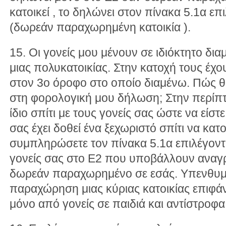
κατοικεί , το δηλώνει στον πίνακα 5.1α ε
(δωρεάν παραχωρημένη κατοικία ).
15. Οι γονείς μου μένουν σε ιδιόκτητο δι
μιας πολυκατοικίας. Στην κατοχή τους έχο
στον 3ο όροφο στο οποίο διαμένω. Πώς 
στη φορολογική μου δήλωση; Στην περίπτ
ίδιο σπίτι με τους γονείς σας ώστε να είσ
σας έχει δοθεί ένα ξεχωριστό σπίτι να κατ
συμπληρώσετε τον πίνακα 5.1α επιλέγοντ
γονείς σας στο Ε2 που υποβάλλουν αναγ
δωρεάν παραχωρημένο σε εσάς. Υπενθυμί
παραχώρηση μιας κύριας κατοικίας επιφάνε
μόνο από γονείς σε παιδιά και αντίστροφα