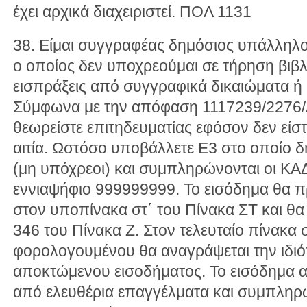
έχει αρχικά διαχειριστεί. ΠΟΛ 1131
38. Είμαι συγγραφέας δημόσιος υπάλληλο
ο οποίος δεν υποχρεούμαι σε τήρηση βιβ
εισπράξεις από συγγραφικά δικαιώματα ή
Σύμφωνα με την απόφαση 1117239/2276/
θεωρείστε επιτηδευματίας εφόσον δεν είσ
αιτία. Ωστόσο υποβάλλετε Ε3 στο οποίο 
(μη υπόχρεοι) και συμπληρώνονται οι ΚΑΔ
εννιαψήφιο 999999999. Το εισόδημα θα πρ
στον υποπίνακα στ΄ του Πίνακα ΣΤ και θα
346 του Πίνακα Ζ. Στον τελευταίο πίνακα 
φορολογουμένου θα αναγράψεται την ιδιότ
αποκτώμενου εισοδήματος. Το εισόδημα α
από ελευθέρια επαγγέλματα και συμπληρ