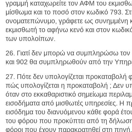
γραμμή καταχωρείτε τον ΑΦΜ του εκμισθω
μίσθωμα και το ποσό στον κωδικό 793. Στ
ονοματεπώνυμο, γράφετε ως συνημμένη 
εκμισθωτή το αφήνω κενό και στον κωδικ
των υπολοίπων.
26. Γιατί δεν μπορώ να συμπληρώσω τον 
και 902 θα συμπληρωθούν από την Υπηρε
27. Πότε δεν υπολογίζεται προκαταβολή 
πώς υπολογίζεται η προκαταβολή ; Δεν υ
όταν στο εκκαθαριστικό σημείωμα περι
εισοδήματα από μισθωτές υπηρεσίες. Η π
εισόδημα του διανυόμενου κάθε φορά έτο
του φόρου που προκύπτει από τη δήλωση
φόροι που έχουν παρακρατηθεί στη πηγή,