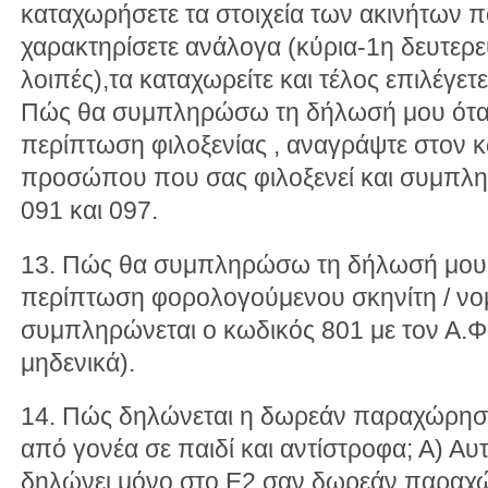
καταχωρήσετε τα στοιχεία των ακινήτων πο
χαρακτηρίσετε ανάλογα (κύρια-1η δευτερ
λοιπές),τα καταχωρείτε και τέλος επιλέγε
Πώς θα συμπληρώσω τη δήλωσή μου όταν 
περίπτωση φιλοξενίας , αναγράψτε στον κ
προσώπου που σας φιλοξενεί και συμπλη
091 και 097.
13. Πώς θα συμπληρώσω τη δήλωσή μου ό
περίπτωση φορολογούμενου σκηνίτη / νο
συμπληρώνεται ο κωδικός 801 με τον Α.Φ
μηδενικά).
14. Πώς δηλώνεται η δωρεάν παραχώρηση 
από γονέα σε παιδί και αντίστροφα; Α) Α
δηλώνει μόνο στο Ε2 σαν δωρεάν παραχώ