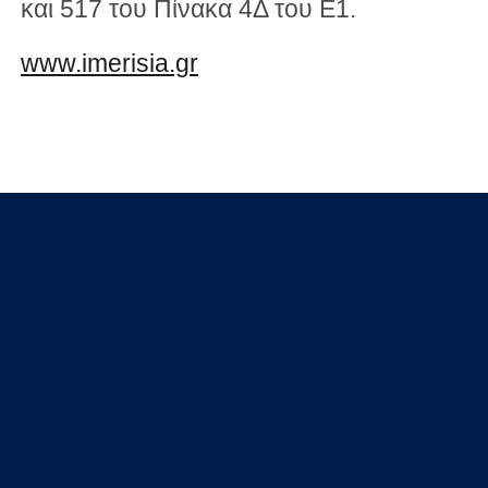
και 517 του Πίνακα 4Δ του Ε1.
www.imerisia.gr