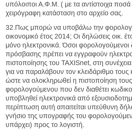
υπόλοιποι Α.Φ.Μ. ( με τα αντίστοιχα ποσά
χειρόγραφη κατάσταση στο αρχείο σας.
32.Πως μπορώ να υποβάλω την φορολογι
οικονομικό έτος 2014; Οι δηλώσεις οικ. 
μόνο ηλεκτρονικά. Όσοι φορολογούμενοι 
πρόσβασης πρέπει να εγγραφούν ηλεκτρον
πιστοποίησης του TAXISnet, στη συνέχει
για να παραλάβουν τον κλειδάριθμο τους 
ώστε να ολοκληρωθεί η πιστοποίηση τους
φορολογούμενου που δεν διαθέτει κωδικ
υποβληθεί ηλεκτρονικά από εξουσιοδοτημ
περίπτωση αυτή απαιτείται υπεύθυνη δήλ
γνήσιο της υπογραφής του φορολογούμενο
υπάρχει) προς το λογιστή.