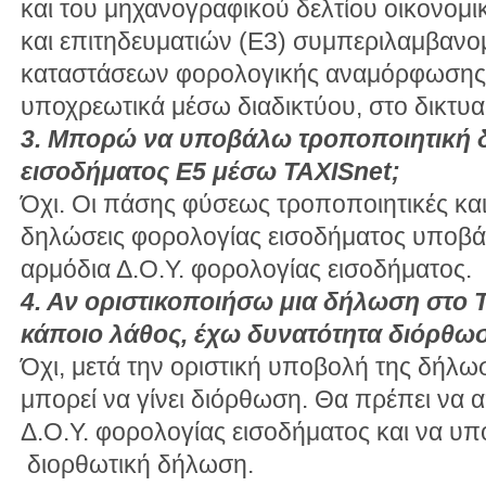
και του μηχανογραφικού δελτίου οικονομι
και επιτηδευματιών (Ε3) συμπεριλαμβανο
καταστάσεων φορολογικής αναμόρφωσης
υποχρεωτικά μέσω διαδικτύου, στο δικτυ
3. Μπορώ να υποβάλω τροποποιητική
εισοδήματος Ε5 μέσω TAXISnet;
Όχι. Οι πάσης φύσεως τροποποιητικές κ
δηλώσεις φορολογίας εισοδήματος υποβά
αρμόδια Δ.Ο.Υ. φορολογίας εισοδήματος.
4. Αν οριστικοποιήσω μια δήλωση στο 
κάποιο λάθος, έχω δυνατότητα διόρθω
Όχι, μετά την οριστική υποβολή της δήλω
μπορεί να γίνει διόρθωση. Θα πρέπει να 
Δ.Ο.Υ. φορολογίας εισοδήματος και να υπ
διορθωτική δήλωση.