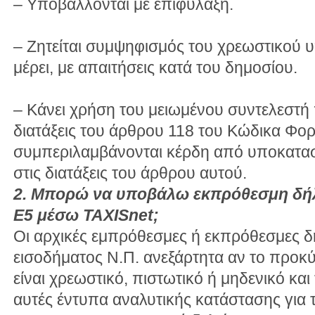
– Υποβάλλονται με επιφύλαξη.
– Ζητείται συμψηφισμός του χρεωστικού υ
μέρει, με απαιτήσεις κατά του δημοσίου.
– Κάνει χρήση του μειωμένου συντελεστή
διατάξεις του άρθρου 118 του Κώδικα Φο
συμπεριλαμβάνονται κέρδη από υποκατασ
στις διατάξεις του άρθρου αυτού.
2. Μπορώ να υποβάλω εκπρόθεσμη δή
Ε5 μέσω TAXISnet;
Oι αρχικές εμπρόθεσμες ή εκπρόθεσμες 
εισοδήματος Ν.Π. ανεξάρτητα αν το προκ
είναι χρεωστικό, πιστωτικό ή μηδενικό κ
αυτές έντυπα αναλυτικής κατάστασης για 