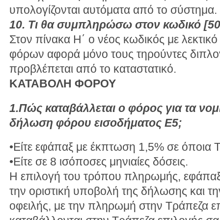
υπολογίζονται αυτόματα από το σύστημα.
10. Τι θα συμπληρώσω στον κωδικό [5
Στον πίνακα Η΄ ο νέος κωδικός με λεκτικό
φόρων αφορά μόνο τους τηρούντες διπλογ
προβλέπεται από το καταστατικό.
ΚΑΤΑΒΟΛΗ ΦΟΡΟΥ
1.Πώς καταβάλλεται ο φόρος για τα ν
δήλωση φόρου εισοδήματος Ε5;
•Είτε εφάπαξ με έκπτωση 1,5% σε όποια Τ
•Είτε σε 8 ισόποσες μηνιαίες δόσεις.
Η επιλογή του τρόπου πληρωμής, εφάπαξ ή
την οριστική υποβολή της δήλωσης και τη
οφειλής, με την πληρωμή στην Τράπεζα επ