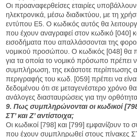
Οι προαναφερθείσες εταιρίες υποβάλλουν
ηλεκτρονικά, μέσω διαδικτύου, με τη χρήσ
εντύπου Ε5. Ο κωδικός αυτός θα λειτουργ
που έχουν αναγραφεί στον κωδικό [040] κ
εισοδήματα που απαλλάσσονται της φορο
νομικού προσώπου. Ο κωδικός [048] θα π
για τα οποία το νομικό πρόσωπο πρέπει 
συμπλήρωση, της εκάστοτε περίπτωσης α
περιγραφής του κωδ. [059] πρέπει να είνα
δεδομένου ότι σε μεταγενέστερο χρόνο θ
ανάλογες διασταυρώσεις για την ορθότη
9. Πως συμπληρώνονται οι κωδικοί [798
ΣΤ’ και Ζ’ αντίστοιχα;
Οι κωδικοί [798] και [799] εμφανίζουν το
που έχουν συμπληρωθεί στους πίνακες ΣΤ’ 