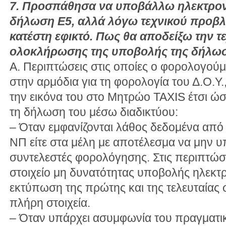
7. Προσπάθησα να υποβάλλω ηλεκτρον
δήλωση Ε5, αλλά λόγω τεχνικού προβλή
κατέστη εφικτό. Πως θα αποδείξω την τ
ολοκλήρωσης της υποβολής της δήλω
Α. Περιπτώσεις στις οποίες ο φορολογού
στην αρμόδια για τη φορολογία του Δ.Ο.Υ
την εικόνα του στο Μητρώο TAXIS έτσι ώσ
τη δήλωση του μέσω διαδικτύου:
– Όταν εμφανίζονται λάθος δεδομένα από 
ΝΠ είτε στα μέλη με αποτέλεσμα να μην υ
συντελεστές φορολόγησης. Στις περιπτώσε
στοιχείο μη δυνατότητας υποβολής ηλεκτρ
εκτύπωση της πρώτης και της τελευταίας 
πλήρη στοιχεία.
– Όταν υπάρχει ασυμφωνία του πραγματ