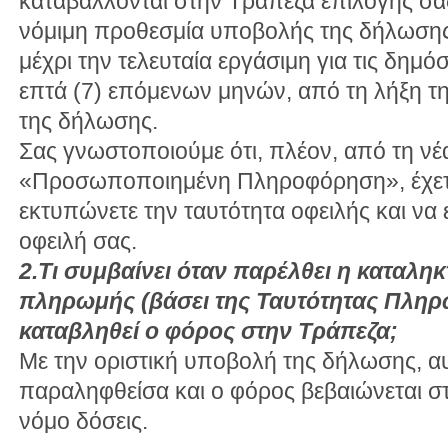
καταβάλλονται στην Τράπεζα επιλογής σα
νόμιμη προθεσμία υποβολής της δήλωσης 
μέχρι την τελευταία εργάσιμη για τις δημ
επτά (7) επόμενων μηνών, από τη λήξη τ
της δήλωσης.
Σας γνωστοποιούμε ότι, πλέον, από τη νέ
«Προσωποποιημένη Πληροφόρηση», έχετε
εκτυπώνετε την ταυτότητα οφειλής και να
οφειλή σας.
2.Τι συμβαίνει όταν παρέλθει η καταλη
πληρωμής (βάσει της Ταυτότητας Πληρω
καταβληθεί ο φόρος στην Τράπεζα;
Με την οριστική υποβολή της δήλωσης, αυ
παραληφθείσα και ο φόρος βεβαιώνεται σ
νόμο δόσεις.