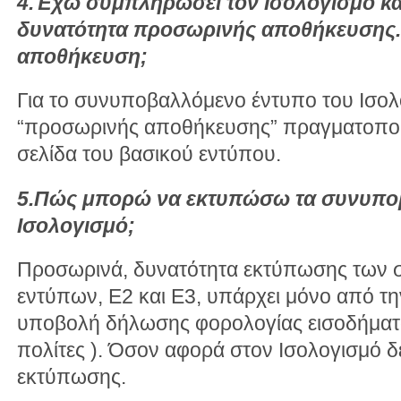
4.Έχω συμπληρώσει τον Ισολογισμό και
δυνατότητα προσωρινής αποθήκευσης
αποθήκευση;
Για το συνυποβαλλόμενο έντυπο του Ισολ
“προσωρινής αποθήκευσης” πραγματοποι
σελίδα του βασικού εντύπου.
5.Πώς μπορώ να εκτυπώσω τα συνυποβ
Ισολογισμό;
Προσωρινά, δυνατότητα εκτύπωσης των
εντύπων, Ε2 και Ε3, υπάρχει μόνο από τη
υποβολή δήλωσης φορολογίας εισοδήματο
πολίτες ). Όσον αφορά στον Ισολογισμό δ
εκτύπωσης.