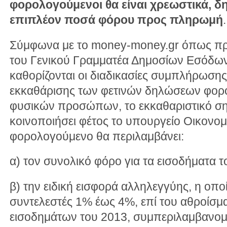
φορολογούμενοι θα είναι χρεωστικά, 
επιπλέον ποσά φόρου προς πληρωμή
.
Σύμφωνα με το money-money.gr όπως πρ
του Γενικού Γραμματέα Δημοσίων Εσόδων
καθορίζονται οι διαδικασίες συμπλήρωσης
εκκαθάρισης των φετινών δηλώσεων φορο
φυσικών προσώπων, το εκκαθαριστικό σ
κοινοποιήσει φέτος το υπουργείο Οικονομ
φορολογούμενο θα περιλαμβάνει:
α) τον συνολικό φόρο για τα εισοδήματα τ
β) την ειδική εισφορά αλληλεγγύης, η οπο
συντελεστές 1% έως 4%, επί του αθροίσμ
εισοδημάτων του 2013, συμπεριλαμβανομ