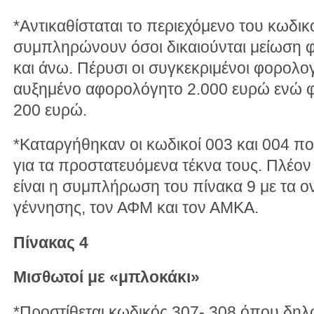
*Αντικαθίσταται το περιεχόμενο του κωδι
συμπληρώνουν όσοι δικαιούνται μείωση
και άνω. Πέρυσι οι συγκεκριμένοι φορολο
αυξημένο αφορολόγητο 2.000 ευρώ ενώ φ
200 ευρώ.
*Καταργήθηκαν οι κωδικοί 003 και 004 π
για τα προστατευόμενα τέκνα τους. Πλέον 
είναι η συμπλήρωση του πίνακα 9 με τα ο
γέννησης, τον ΑΦΜ και τον ΑΜΚΑ.
Πίνακας 4
Μισθωτοί με «μπλοκάκι»
*Προστίθεται κωδικός 307- 308 όπου δηλ