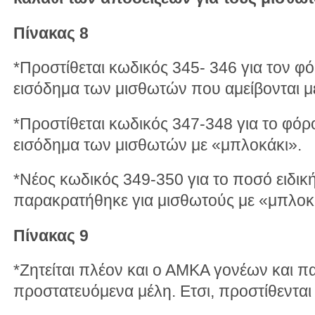
Πίνακας 8
*Προστίθεται κωδικός 345- 346 για τον φ
εισόδημα των μισθωτών που αμείβονται μ
*Προστίθεται κωδικός 347-348 για το φό
εισόδημα των μισθωτών με «μπλοκάκι».
*Νέος κωδικός 349-350 για το ποσό ειδικ
παρακρατήθηκε για μισθωτούς με «μπλοκ
Πίνακας 9
*Ζητείται πλέον και ο ΑΜΚΑ γονέων και
προστατευόμενα μέλη. Ετσι, προστίθενται 