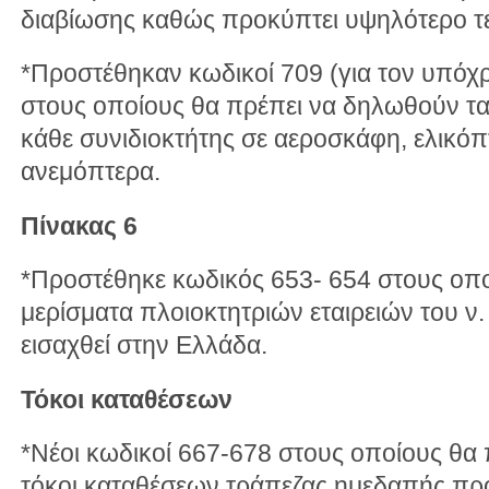
διαβίωσης καθώς προκύπτει υψηλότερο τεκμ
*Προστέθηκαν κωδικοί 709 (για τον υπόχρ
στους οποίους θα πρέπει να δηλωθούν τα
κάθε συνιδιοκτήτης σε αεροσκάφη, ελικόπ
ανεμόπτερα.
Πίνακας 6
*Προστέθηκε κωδικός 653- 654 στους οπ
μερίσματα πλοιοκτητριών εταιρειών του ν
εισαχθεί στην Ελλάδα.
Τόκοι καταθέσεων
*Νέοι κωδικοί 667-678 στους οποίους θα
τόκοι καταθέσεων τράπεζας ημεδαπής προ