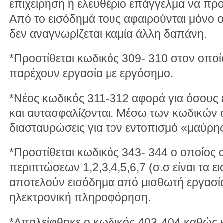
επιχείρηση ή ελευθέριο επάγγελμα να προ
Από το εισόδημά τους αφαιρούνται μόνο οι
δεν αναγνωρίζεται καμία άλλη δαπάνη.
*Προστίθεται κωδικός 309- 310 στον οπο
παρέχουν εργασία με εργόσημο.
*Νέος κωδικός 311-312 αφορά για όσους 
και αυτασφαλίζονται. Μέσω των κωδικών 
διασταυρώσεις για τον εντοπισμό «μαύρης
*Προστίθεται κωδικός 343- 344 ο οποίος 
περιπτώσεων 1,2,3,4,5,6,7 (σ.σ είναι τα ε
αποτελούν εισόδημα από μισθωτή εργασία)
ηλεκτρονική πληροφόρηση.
*Απαλείφθηκε ο κωδικός 403-404 καθώς 