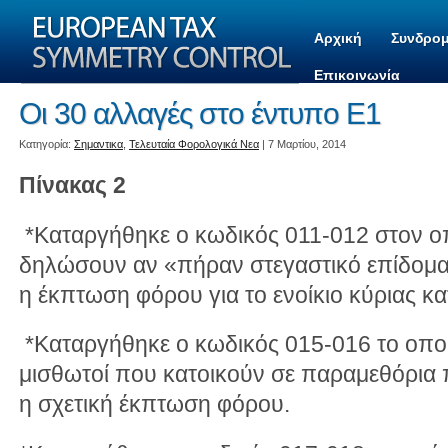
Αρχική
Συνδρομ
Επικοινωνία
Οι 30 αλλαγές στο έντυπο Ε1
Kατηγορία:
Σημαντικα
,
Τελευταία Φορολογικά Νεα
| 7 Μαρτίου, 2014
Πίνακας 2
*Καταργήθηκε ο κωδικός 011-012 στον οπ
δηλώσουν αν «πήραν στεγαστικό επίδομα
η έκπτωση φόρου για το ενοίκιο κύριας κατ
*Καταργήθηκε ο κωδικός 015-016 το οπο
μισθωτοί που κατοικούν σε παραμεθόρια 
η σχετική έκπτωση φόρου.