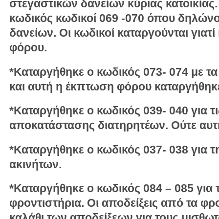
στεγαστικών δανείων κύριας κατοικίας. 
κωδικός κωδικοί 069 -070 όπου δηλών
δανείων. Οι κωδικοί καταργούνται γιατ
φόρου.
*Καταργήθηκε ο κωδικός 073- 074 με τ
και αυτή η έκπτωση φόρου καταργήθηκ
*Καταργήθηκε ο κωδικός 039- 040 για τ
αποκατάστασης διατηρητέων. Ούτε αυτή
*Καταργήθηκε ο κωδικός 037- 038 για
ακινήτων.
*Καταργήθηκε ο κωδικός 084 – 085 για 
φροντιστήρια. Οι αποδείξεις από τα φρ
καλάθι των αποδείξεων για τους μισθωτ