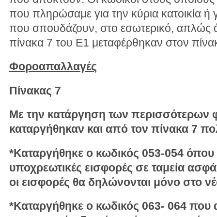
που πληρώσαμε για την κύρια κατοικία ή γ
που σπουδάζουν, στο εσωτερικό, απλώς ά
πίνακα 7 του Ε1 μεταφέρθηκαν στον πίνακ
Φοροαπαλλαγές
Πίνακας 7
Με την κατάργηση των περισσότερων
καταργήθηκαν και από τον πίνακα 7 πολ
*Καταργήθηκε ο κωδικός 053-054 όπου
υποχρεωτικές εισφορές σε ταμεία ασφά
οι εισφορές θα δηλώνονται μόνο στο νέ
*Καταργήθηκε ο κωδικός 063- 064 που