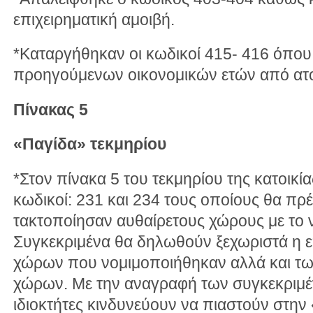
επιχειρηματική αμοιβή.
*Καταργήθηκαν οι κωδικοί 415- 416 όπου
προηγούμενων οικονομικών ετών από ατο
Πίνακας 5
«Παγίδα» τεκμηρίου
*Στον πίνακα 5 του τεκμηρίου της κατοικία
κωδικοί: 231 και 234 τους οποίους θα π
τακτοποίησαν αυθαίρετους χώρους με το 
Συγκεκριμένα θα δηλωθούν ξεχωριστά η ε
χώρων που νομιμοποιήθηκαν αλλά και τω
χώρων. Με την αναγραφή των συγκεκριμ
ιδιοκτήτες κινδυνεύουν να πιαστούν στην