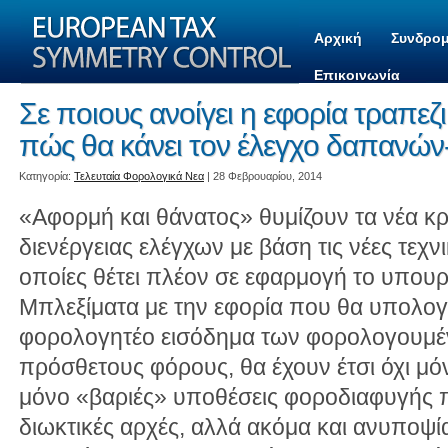
Αρχική
Συνδρομ
Επικοινωνία
Σε ποιους ανοίγει η εφορία τραπεζ
πώς θα κάνει τον έλεγχο δαπανών
Kατηγορία:
Τελευταία Φορολογικά Νεα
| 28 Φεβρουαρίου, 2014
«Αφορμή και θάνατος» θυμίζουν τα νέα κρι
διενέργειας ελέγχων με βάση τις νέες τεχνι
οποίες θέτει πλέον σε εφαρμογή το υπουρ
Μπλεξίματα με την εφορία που θα υπολογί
φορολογητέο εισόδημα των φορολογουμέν
πρόσθετους φόρους, θα έχουν έτσι όχι μό
μόνο «βαριές» υποθέσεις φοροδιαφυγής 
διωκτικές αρχές, αλλά ακόμα και ανυποψ