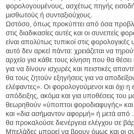
φορολογουμένους, ασχέτως πηγής εισοδή
μισθωτούς ή συνταξιούχους.
Ωστόσο, όπως προκύπτει από όσα προβλέ
στις διαδικασίες αυτές και οι συνεπείς φο
είναι απολύτως τυπικοί στις φορολογικές 
αυτό δεν αρκεί πάντα: χρειάζεται να τηρού
αρχείο για κάθε τους κίνηση που θα θέσει
για να δίνουν ισχυρές και πειστικές απαν
θα τους ζητούν εξηγήσεις για να αποδείξου
ελέφαντες». Οι φορολογούμενοι και όχι η
απόδειξης, ακόμα και για υποθέσεις του 
θεωρηθούν «ύποπτοι φοροδιαφυγής» και
και «δια ασήμαντον αφορμή» ή μετά από
θα προκαλούσε διενέργεια ελέγχου σε βάρ
Μπελάδες μπορεί να βρουν όμως και οι σ