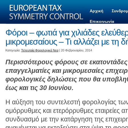
Αρχική
Συνδρομ
Επικοινωνία
Φόροι – φωτιά για χιλιάδες ελεύθε
μικρομεσαίους – Τι αλλάζει με τη
Kατηγορία:
Τελευταία Φορολογικά Νεα
| 20 Φεβρουαρίου, 2014
Περισσότερους φόρους σε εκατοντάδες 
επαγγελματίες και μικρομεσαίες επιχειρ
φορολογικές δηλώσεις που θα υποβληθ
έως και τις 30 Ιουνίου.
Η αύξηση του συντελεστή φορολογίας των
ομόρρυθμες και ετερόρρυθμες εταιρείες α
συνδυασμό με την κατάργηση της επιχειρη
αναμένεται να εκτοξεύσει στα ύψη τη φορ