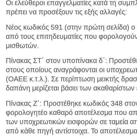
Οι ελεύθεροι επαγγελματίες κατά τη συμ
πρέπει να προσέξουν τις εξής αλλαγές:
Νέος κωδικός 591 (στην πρώτη σελίδα) 
από τους επιτηδευματίες που φορολογούντ
μισθωτών.
Πίνακας ΣΤ΄ στον υποπίνακα δ΄: Προστέθ
στους οποίους αναγράφονται οι υποχρεωτι
(ΟΑΕΕ κ.τ.λ.). Σε περίπτωση μεικτής δρ
δαπάνη μερίζεται βάσει των ακαθαρίστων
Πίνακας Ζ΄: Προστέθηκε κωδικός 348 στο
φορολογητέο καθαρό αποτέλεσμα που απο
των υποχρεωτικών εισφορών σε ταμεία α
από κάθε πηγή αντίστοιχα. Το αποτέλεσμα