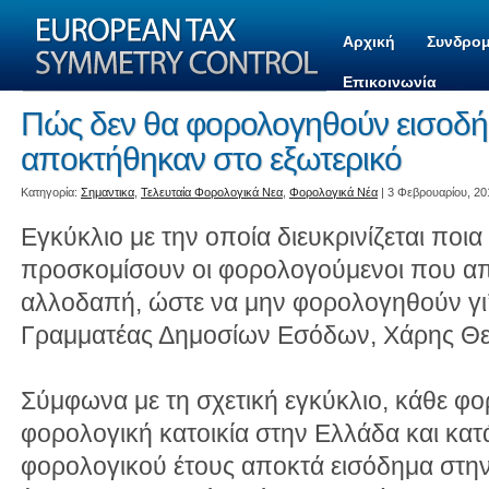
Αρχική
Συνδρομ
Επικοινωνία
Πώς δεν θα φορολογηθούν εισοδ
αποκτήθηκαν στο εξωτερικό
Kατηγορία:
Σημαντικα
,
Τελευταία Φορολογικά Νεα
,
Φορολογικά Νέα
| 3 Φεβρουαρίου, 20
Εγκύκλιο με την οποία διευκρινίζεται ποια
προσκομίσουν οι φορολογούμενοι που απ
αλλοδαπή, ώστε να μην φορολογηθούν γι’
Γραμματέας Δημοσίων Εσόδων, Χάρης Θε
Σύμφωνα με τη σχετική εγκύκλιο, κάθε φ
φορολογική κατοικία στην Ελλάδα και κατά
φορολογικού έτους αποκτά εισόδημα στην