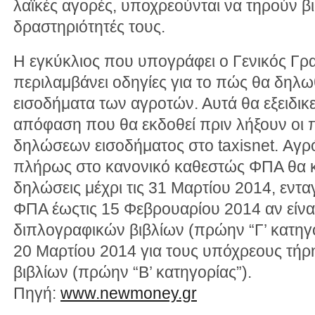
λαϊκές αγορές, υποχρεούνται να τηρούν βιβ
δραστηριότητές τους.
Η εγκύκλιος που υπογράφει ο Γενικός Γ
περιλαμβάνει οδηγίες για το πώς θα δηλω
εισοδήματα των αγροτών. Αυτά θα εξειδι
απόφαση που θα εκδοθεί πριν λήξουν οι
δηλώσεων εισοδήματος στο taxisnet. Αγρό
πλήρως στο κανονικό καθεστώς ΦΠΑ θα κ
δηλώσεις μέχρι τις 31 Μαρτίου 2014, εντα
ΦΠΑ έωςτις 15 Φεβρουαρίου 2014 αν είνα
διπλογραφικών βιβλίων (πρώην “Γ’ κατηγο
20 Μαρτίου 2014 για τους υπόχρεους τή
βιβλίων (πρώην “Β’ κατηγορίας”).
Πηγή:
www.newmoney.gr