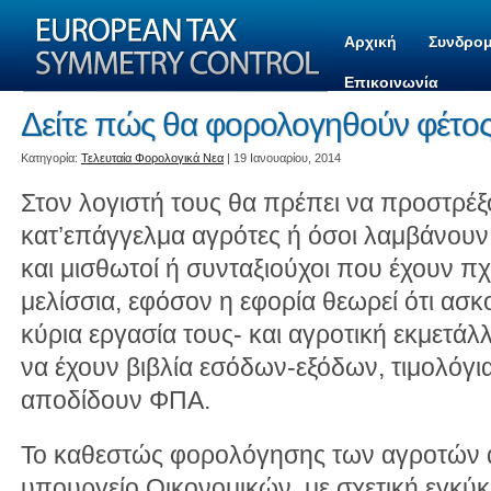
Αρχική
Συνδρομ
Επικοινωνία
Δείτε πώς θα φορολογηθούν φέτος
Kατηγορία:
Τελευταία Φορολογικά Νεα
| 19 Ιανουαρίου, 2014
Στον λογιστή τους θα πρέπει να προστρέξο
κατ’επάγγελμα αγρότες ή όσοι λαμβάνουν
και μισθωτοί ή συνταξιούχοι που έχουν πχ 
μελίσσια, εφόσον η εφορία θεωρεί ότι ασ
κύρια εργασία τους- και αγροτική εκμετάλ
να έχουν βιβλία εσόδων-εξόδων, τιμολόγια
αποδίδουν ΦΠΑ.
Το καθεστώς φορολόγησης των αγροτών αλ
υπουργείο Οικονομικών, με σχετική εγκύκλ