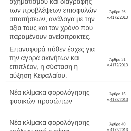
σχηματισμού και διαγραφής
των προβλέψεων επισφαλών
Άρθρο 26
απαιτήσεων, ανάλογα με την
ν.
4172/2013
αξία τους και τον χρόνο που
παραμένουν ανείσπρακτες.
Επαναφορά πόθεν έσχες για
την αγορά ακινήτων και
Άρθρο 31
επιπλέον, η σύσταση ή
ν.
4172/2013
αύξηση Κεφαλαίου.
Νέα κλίμακα φορολόγησης
Άρθρο 15
φυσικών προσώπων
ν.
4172/2013
Νέα κλίμακα φορολόγησης
Άρθρο 40
ν.
4172/2013