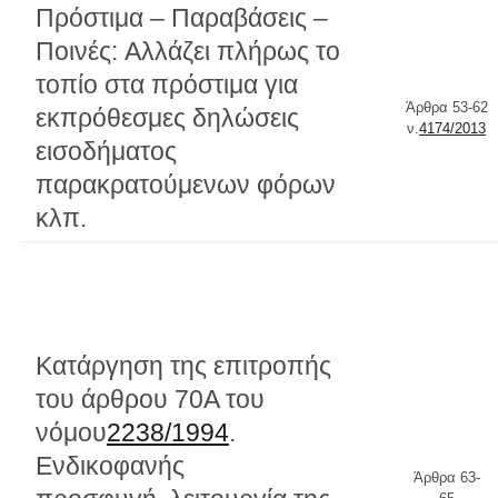
Πρόστιμα – Παραβάσεις –
Ποινές: Αλλάζει πλήρως το
τοπίο στα πρόστιμα για
Άρθρα 53-62
εκπρόθεσμες δηλώσεις
ν.
4174/2013
εισοδήματος
παρακρατούμενων φόρων
κλπ.
Κατάργηση της επιτροπής
του άρθρου 70Α του
νόμου
2238/1994
.
Ενδικοφανής
Άρθρα 63-