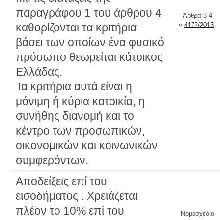
παραγράφου 1 του άρθρου 4
Άρθρα 3-4
καθορίζονται τα κριτήρια
ν.
4172/2013
βάσει των οποίων ένα φυσικό
πρόσωπο θεωρείται κάτοικος
Ελλάδας.
Τα κριτήρια αυτά είναι η
μόνιμη ή κύρια κατοικία, η
συνήθης διανομή και το
κέντρο των προσωπικών,
οικονομικών και κοινωνικών
συμφερόντων.
Αποδείξεις επί του
εισοδήματος . Χρειάζεται
πλέον το 10% επί του
Νομοσχέδιο