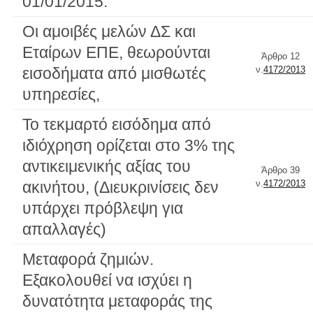
01/01/2015.
Οι αμοιβές μελών ΔΣ και
Εταίρων ΕΠΕ, θεωρούνται
Άρθρο 12
εισοδήματα από μισθωτές
ν.
4172/2013
υπηρεσίες,
Το τεκμαρτό εισόδημα από
ιδιόχρηση ορίζεται στο 3% της
αντικειμενικής αξίας του
Άρθρο 39
ακινήτου, (Διευκρινίσεις δεν
ν.
4172/2013
υπάρχει πρόβλεψη για
απαλλαγές)
Μεταφορά ζημιών.
Εξακολουθεί να ισχύει η
δυνατότητα μεταφοράς της