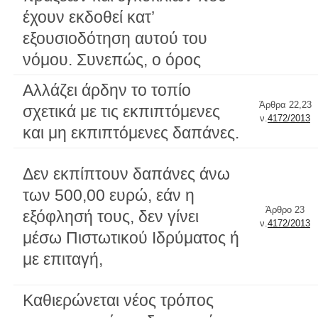
έχουν εκδοθεί κατ’
εξουσιοδότηση αυτού του
νόμου. Συνεπώς, ο όρος
Αλλάζει άρδην το τοπίο
Άρθρα 22,23
σχετικά με τις εκπιπτόμενες
ν.
4172/2013
και μη εκπιπτόμενες δαπάνες.
Δεν εκπίπτουν δαπάνες άνω
των 500,00 ευρώ, εάν η
Άρθρο 23
εξόφλησή τους, δεν γίνει
ν.
4172/2013
μέσω Πιστωτικού Ιδρύματος ή
με επιταγή,
Καθιερώνεται νέος τρόπος