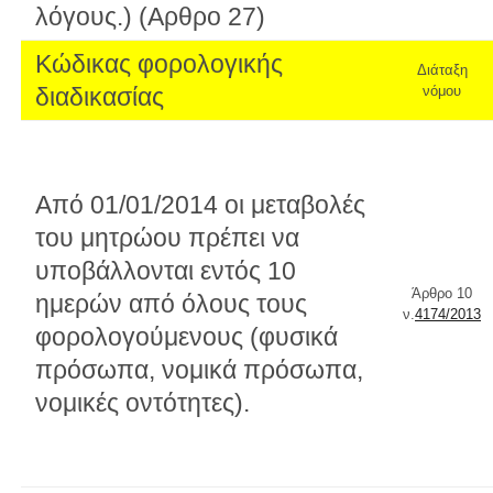
λόγους.) (Αρθρο 27)
Κώδικας φορολογικής
Διάταξη
διαδικασίας
νόμου
Από 01/01/2014 οι μεταβολές
του μητρώου πρέπει να
υποβάλλονται εντός 10
Άρθρο 10
ημερών από όλους τους
ν.
4174/2013
φορολογούμενους (φυσικά
πρόσωπα, νομικά πρόσωπα,
νομικές οντότητες).