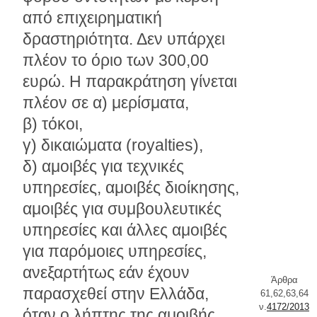
από επιχειρηματική
δραστηριότητα. Δεν υπάρχει
πλέον το όριο των 300,00
ευρώ. Η παρακράτηση γίνεται
πλέον σε α) μερίσματα,
β) τόκοι,
γ) δικαιώματα (royalties),
δ) αμοιβές για τεχνικές
υπηρεσίες, αμοιβές διοίκησης,
αμοιβές για συμβουλευτικές
υπηρεσίες και άλλες αμοιβές
για παρόμοιες υπηρεσίες,
ανεξαρτήτως εάν έχουν
Άρθρα
παρασχεθεί στην Ελλάδα,
61,62,63,64
ν.
4172/2013
όταν ο λήπτης της αμοιβής