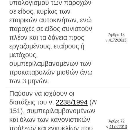
υπολογισμού των παροχών
σε είδος, κυρίως των
εταιρικών αυτοκινήτων, ενώ
παροχές σε είδος συνιστούν
Άρθρο 13
πλέον και τα δάνεια προς
ν.
4172/2013
εργαζομένους, εταίρους ή
μετόχους,
συμπεριλαμβανομένων των
προκαταβολών μισθών άνω
των 3 μηνών.
Παύουν να ισχύουν οι
διατάξεις του ν.
2238/1994
(Α’
151), συμπεριλαμβανομένων
και όλων των κανονιστικών
Άρθρο 72
πράξεων και εγκυκλίων που
ν.
4172/2013