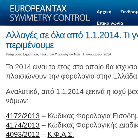
Αρχική
Συνδρομ
Επικοινωνία
Αλλαγές σε όλα από 1.1.2014. Τι γ
περιμένουμε
Kατηγορία:
Σημαντικα
,
Τελευταία Φορολογικά Νεα
| 1 Ιανουαρίου, 2014
Το 2014 είναι το έτος στο οποίο θα ισχύσο
πλαισιώνουν την φορολογία στην Ελλάδα
Αναλυτικά, από 1.1.2014 ξεκινά η ισχύ β
νόμων:
4172/2013
– Κώδικας Φορολογία Εισοδή
4174/2013
– Κώδικας Φορολογικής Διαδι
4093/2012
–
Κ.Φ.Α.Σ.