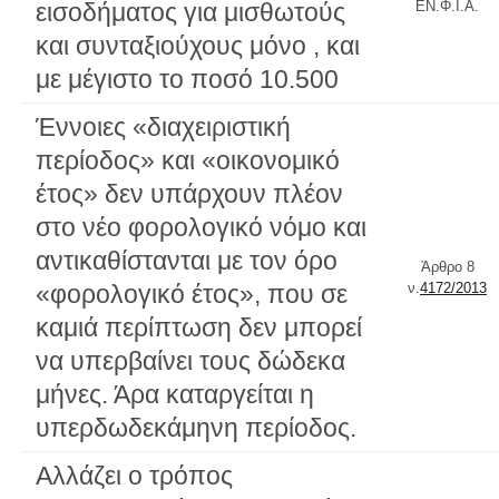
εισοδήματος για μισθωτούς
ΕΝ.Φ.Ι.Α.
και συνταξιούχους μόνο , και
με μέγιστο το ποσό 10.500
Έννοιες «διαχειριστική
περίοδος» και «οικονομικό
έτος» δεν υπάρχουν πλέον
στο νέο φορολογικό νόμο και
αντικαθίστανται με τον όρο
Άρθρο 8
«φορολογικό έτος», που σε
ν.
4172/2013
καμιά περίπτωση δεν μπορεί
να υπερβαίνει τους δώδεκα
μήνες. Άρα καταργείται η
υπερδωδεκάμηνη περίοδος.
Αλλάζει ο τρόπος