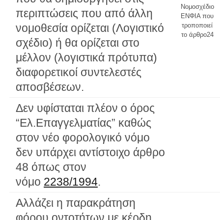
Νομοσχέδιο
περιπτώσεις που από άλλη
ΕΝΦΙΑ που
νομοθεσία ορίζεται (Λογιστικό
τροποποιεί
το άρθρο24
σχέδιο) ή θα ορίζεται στο
μέλλον (λογιστικά πρότυπα)
διαφορετικοί συντελεστές
αποσβέσεων.
Δεν υφίσταται πλέον ο όρος
“Ελ.Επαγγελματίας” καθώς
στον νέο φορολογικό νόμο
δεν υπάρχει αντίστοιχο άρθρο
48 όπως στον
νόμο
2238/1994
.
Αλλάζει η παρακράτηση
φόρου οντοτήτων με κέρδη