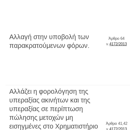
Αλλαγή στην υποβολή των
Άρθρο 64
παρακρατούμενων φόρων.
ν.
4172/2013
Αλλάζει η φορολόγηση της
υπεραξίας ακινήτων και της
υπεραξίας σε περίπτωση
πώλησης μετοχών μη
Άρθρα 41,42
εισηγμένες στο Χρηματιστήριο
ν.
4172/2013