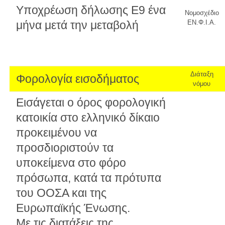
Υποχρέωση δήλωσης Ε9 ένα
Νομοσχέδιο
μήνα μετά την μεταβολή
ΕΝ.Φ.Ι.Α.
Διάταξη
Φορολογία εισοδήματος
νόμου
Εισάγεται ο όρος φορολογική
κατοικία στο ελληνικό δίκαιο
προκειμένου να
προσδιοριστούν τα
υποκείμενα στο φόρο
πρόσωπα, κατά τα πρότυπα
του ΟΟΣΑ και της
Ευρωπαϊκής Ένωσης.
Με τις διατάξεις της