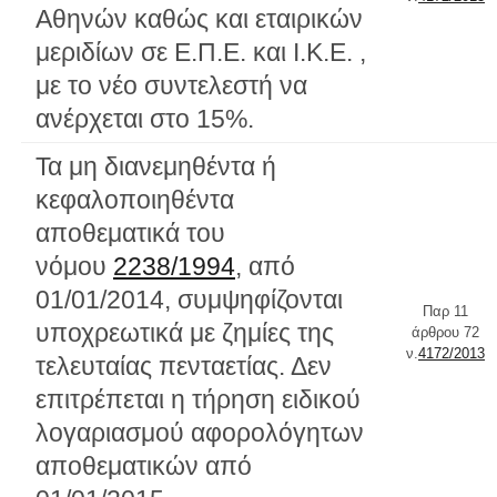
Αθηνών καθώς και εταιρικών
μεριδίων σε Ε.Π.Ε. και Ι.Κ.Ε. ,
με το νέο συντελεστή να
ανέρχεται στο 15%.
Τα μη διανεμηθέντα ή
κεφαλοποιηθέντα
αποθεματικά του
νόμου
2238/1994
, από
01/01/2014, συμψηφίζονται
Παρ 11
υποχρεωτικά με ζημίες της
άρθρου 72
ν.
4172/2013
τελευταίας πενταετίας. Δεν
επιτρέπεται η τήρηση ειδικού
λογαριασμού αφορολόγητων
αποθεματικών από