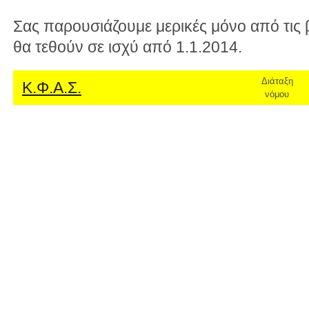
Σας παρουσιάζουμε μερικές μόνο από τις 
θα τεθούν σε ισχύ από 1.1.2014.
Διάταξη
Κ.Φ.Α.Σ.
νόμου