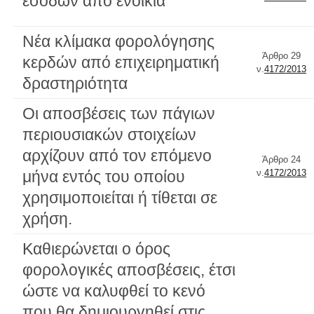
εσόδων από ενοίκια
Νέα κλίμακα φορολόγησης
Άρθρο 29
κερδών από επιχειρηματική
ν.
4172/2013
δραστηριότητα
Οι αποσβέσεις των πάγιων
περιουσιακών στοιχείων
αρχίζουν από τον επόμενο
Άρθρο 24
μήνα εντός του οποίου
ν.
4172/2013
χρησιμοποιείται ή τίθεται σε
χρήση.
Καθιερώνεται ο όρος
φορολογικές αποσβέσεις, έτσι
ώστε να καλυφθεί το κενό
που θα δημιουργηθεί στις