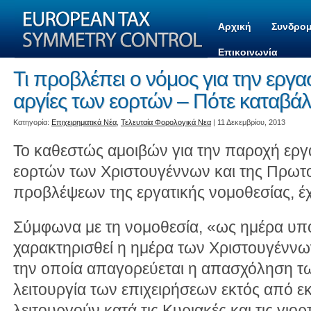
Αρχική
Συνδρομ
Επικοινωνία
Τι προβλέπει ο νόμος για την εργασ
αργίες των εορτών – Πότε καταβά
Kατηγορία:
Επιχειρηματικά Νέα
,
Τελευταία Φορολογικά Νεα
| 11 Δεκεμβρίου, 2013
Το καθεστώς αμοιβών για την παροχή εργα
εορτών των Χριστουγέννων και της Πρωτο
προβλέψεων της εργατικής νομοθεσίας, έχ
Σύμφωνα με τη νομοθεσία, «ως ημέρα υπο
χαρακτηρισθεί η ημέρα των Χριστουγέννω
την οποία απαγορεύεται η απασχόληση τ
λειτουργία των επιχειρήσεων εκτός από ε
λειτουργούν κατά τις Κυριακές και τις γιο