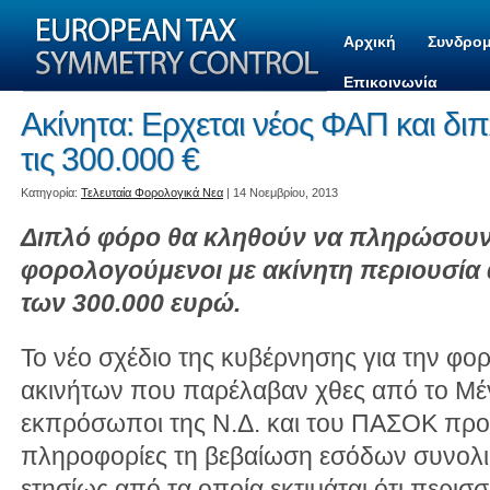
Αρχική
Συνδρομ
Επικοινωνία
Ακίνητα: Ερχεται νέος ΦΑΠ και δ
τις 300.000 €
Kατηγορία:
Τελευταία Φορολογικά Νεα
| 14 Νοεμβρίου, 2013
Διπλό φόρο θα κληθούν να πληρώσουν 
φορολογούμενοι με ακίνητη περιουσία α
των 300.000 ευρώ.
Το νέο σχέδιο της κυβέρνησης για την φ
ακινήτων που παρέλαβαν χθες από το Μέ
εκπρόσωποι της Ν.Δ. και του ΠΑΣΟΚ πρ
πληροφορίες τη βεβαίωση εσόδων συνολι
ετησίως από τα οποία εκτιμάται ότι περισ