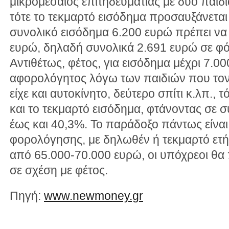
μικρομεσαίος επιτηδευματίας με δύο παιδιά 
τότε το τεκμαρτό εισόδημα προσαυξάνεται
συνολικό εισόδημα 6.200 ευρώ πρέπει να
ευρώ, δηλαδή συνολικά 2.691 ευρώ σε φό
Αντιθέτως, φέτος, για εισόδημα μέχρι 7.
αφορολόγητος λόγω των παιδιών που τον
είχε και αυτοκίνητο, δεύτερο σπίτι κ.λπ.,
και το τεκμαρτό εισόδημα, φτάνοντας σε
έως και 40,3%. Το παράδοξο πάντως είναι 
φορολόγησης, με δηλωθέν ή τεκμαρτό ετ
από 65.000-70.000 ευρώ, οι υπόχρεοι θ
σε σχέση με φέτος.
Πηγή:
www.newmoney.gr