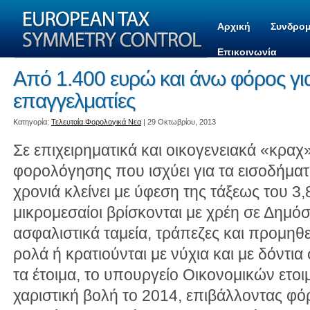
Αρχική
Συνδρομ
Επικοινωνία
Από 1.400 ευρώ και άνω φόρος γι
επαγγελματίες
Kατηγορία:
Τελευταία Φορολογικά Νεα
| 29 Οκτωβρίου, 2013
Σε επιχειρηματικά και οικογενειακά «κραχ
φορολόγησης που ισχύει για τα εισοδήματ
χρονιά κλείνει με ύφεση της τάξεως του 3
μικρομεσαίοι βρίσκονται με χρέη σε Δημόσ
ασφαλιστικά ταμεία, τράπεζες και προμηθ
ρολά ή κρατιούνται με νύχια και με δόντι
τα έτοιμα, το υπουργείο Οικονομικών ετοι
χαριστική βολή το 2014, επιβάλλοντας φό