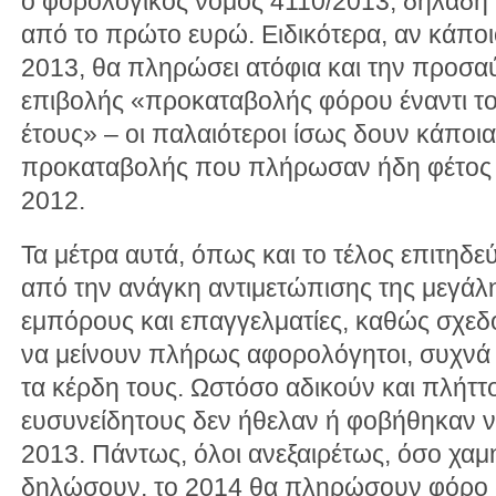
ο φορολογικός νόμος 4110/2013, δηλαδή
από το πρώτο ευρώ. Ειδικότερα, αν κάποι
2013, θα πληρώσει ατόφια και την προσ
επιβολής «προκαταβολής φόρου έναντι τ
έτους» – οι παλαιότεροι ίσως δουν κάπο
προκαταβολής που πλήρωσαν ήδη φέτος μ
2012.
Τα μέτρα αυτά, όπως και το τέλος επιτηδ
από την ανάγκη αντιμετώπισης της μεγά
εμπόρους και επαγγελματίες, καθώς σχεδ
να μείνουν πλήρως αφορολόγητοι, συχνά 
τα κέρδη τους. Ωστόσο αδικούν και πλήττ
ευσυνείδητους δεν ήθελαν ή φοβήθηκαν 
2013. Πάντως, όλοι ανεξαιρέτως, όσο χαμ
δηλώσουν, το 2014 θα πληρώσουν φόρο σ