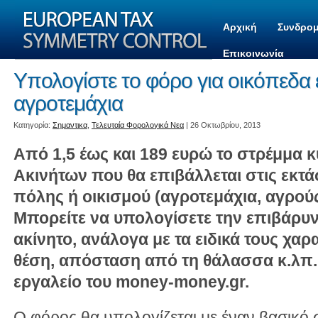
Αρχική
Συνδρομ
Επικοινωνία
Υπολογίστε το φόρο για οικόπεδα 
αγροτεμάχια
Kατηγορία:
Σημαντικα
,
Τελευταία Φορολογικά Νεα
| 26 Οκτωβρίου, 2013
Από 1,5 έως και 189 ευρώ το στρέμμα κ
Ακινήτων που θα επιβάλλεται στις εκτά
πόλης ή οικισμού (αγροτεμάχια, αγρού
Μπορείτε να υπολογίσετε την επιβάρυν
ακίνητο, ανάλογα με τα ειδικά τους χαρ
θέση, απόσταση από τη θάλασσα κ.λπ. 
εργαλείο του money-money.gr.
Ο φόρος θα υπολογίζεται με έναν βασικό