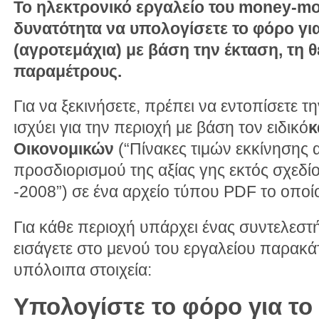
Το ηλεκτρονικό εργαλείο του money-mon
δυνατότητα να υπολογίσετε το φόρο για
(αγροτεμάχια) με βάση την έκταση, τη θ
παραμέτρους.
Για να ξεκινήσετε, πρέπει να εντοπίσετε τη
ισχύει για την περιοχή με βάση τον ειδικό
κ
Οικονομικών
(“Πίνακες τιμών εκκίνησης α
προσδιορισμού της αξίας γης εκτός σχεδί
-2008”) σε ένα αρχείο τύπου PDF το οποί
Για κάθε περιοχή υπάρχει ένας συντελεστή
εισάγετε στο μενού του εργαλείου παρακάτ
υπόλοιπα στοιχεία:
Υπολογίστε το φόρο για το