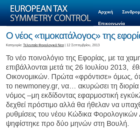
Αρχική
Συνδρομ
Επικοινωνία
Ο νέος «τιμοκατάλογος» της εφορί
Kατηγορία:
Τελευταία Φορολογικά Νεα
| 12 Σεπτεμβρίου, 2013
Το νέο ποινολόγιο της Εφορίας, με τα χα
επιβάλλονται μετά τις 26 Ιουλίου 2013, έ
Οικονομικών. Πρώτα «φρόντισε» όμως, 
το newmoney.gr, να… ακυρώσει τη διορία
νόμος –μη εκδίδοντας εφαρμοστική εγκύκλ
δεχθεί πρόστιμο αλλά θα ήθελαν να υπαχθ
ρυθμίσεις του νέου Κώδικα Φορολογικών
ψηφίστηκε προ δύο μηνών στη Βουλή.