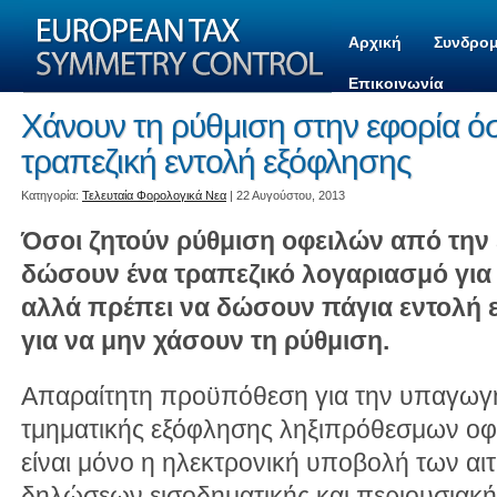
Αρχική
Συνδρομ
Επικοινωνία
Χάνουν τη ρύθμιση στην εφορία ό
τραπεζική εντολή εξόφλησης
Kατηγορία:
Τελευταία Φορολογικά Νεα
| 22 Αυγούστου, 2013
Όσοι ζητούν ρύθμιση οφειλών από την 
δώσουν ένα τραπεζικό λογαριασμό για 
αλλά πρέπει να δώσουν πάγια εντολή 
για να μην χάσουν τη ρύθμιση.
Απαραίτητη προϋπόθεση για την υπαγωγή 
τμηματικής εξόφλησης ληξιπρόθεσμων οφ
είναι μόνο η ηλεκτρονική υποβολή των α
δηλώσεων εισοδηματικής και περιουσιακ