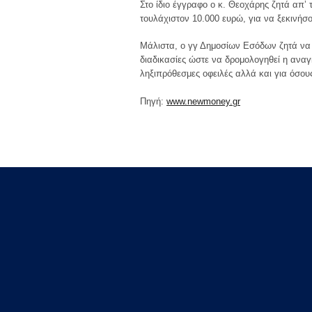
Στο ίδιο έγγραφο ο κ. Θεοχάρης ζητά απ’
τουλάχιστον 10.000 ευρώ, για να ξεκινήσο
Μάλιστα, ο γγ Δημοσίων Εσόδων ζητά να 
διαδικασίες ώστε να δρομολογηθεί η αναγκ
ληξιπρόθεσμες οφειλές αλλά και για όσους
Πηγή:
www.newmoney.gr